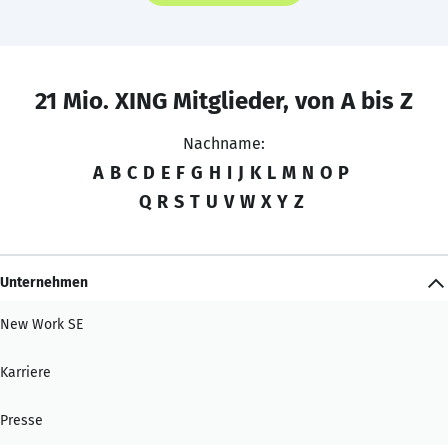
21 Mio. XING Mitglieder, von A bis Z
Nachname:
A
B
C
D
E
F
G
H
I
J
K
L
M
N
O
P
Q
R
S
T
U
V
W
X
Y
Z
Unternehmen
New Work SE
Karriere
Presse