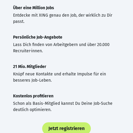
Über eine Million Jobs
Entdecke mit XING genau den Job, der wirklich zu Dir
passt.
Persönliche Job-Angebote
Lass Dich finden von Arbeitgebern und über 20.000
Recruiter·innen.
21 Mio. Mitglieder
Knüpf neue Kontakte und erhalte Impulse für ein
besseres Job-Leben.
Kostenlos profitieren
Schon als Basis-Mitglied kannst Du Deine Job-Suche
deutlich optimieren.
Jetzt registrieren