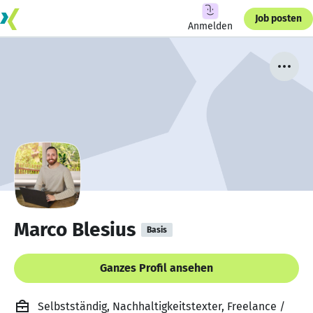
Job posten
Anmelden
Marco Blesius
Basis
Ganzes Profil ansehen
Selbstständig, Nachhaltigkeitstexter, Freelance /