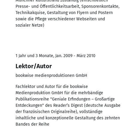
Münchner Kulturstrand zuständig (einschließlich
Presse- und Öffentlichkeitsarbeit, Sponsorenkontakte,
Technikakquise, Gestaltung von Flyern und Postern
sowie die Pflege verschiedener Webseiten und
sozialer Netze)
1 Jahr und 3 Monate, Jan. 2009 - März 2010
Lektor/Autor
bookwise medienproduktionen GmbH
Fachlektor und Autor für die bookwise
Medienproduktion GmbH für die mehrbändige
Publikationsreihe "Geniale Erfindungen – Großartige
Entdeckungen" des Reader’s Digest (deutsche Ausgabe
der französischen Originalreihe), vollständige
inhaltliche und konzeptionelle Gestaltung des zehnten
Bandes der Reihe