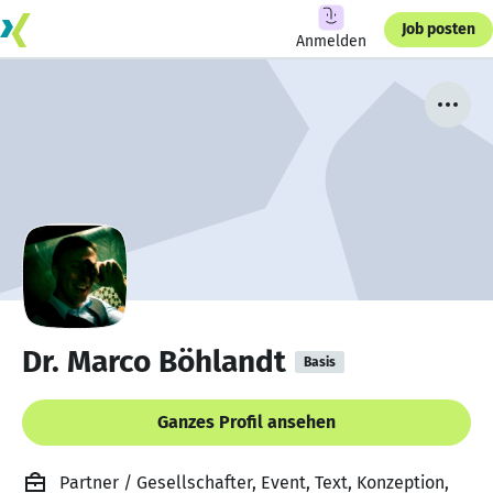
Job posten
Anmelden
Dr. Marco Böhlandt
Basis
Ganzes Profil ansehen
Partner / Gesellschafter, Event, Text, Konzeption,