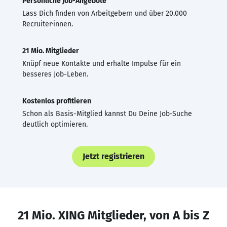
Persönliche Job-Angebote
Lass Dich finden von Arbeitgebern und über 20.000
Recruiter·innen.
21 Mio. Mitglieder
Knüpf neue Kontakte und erhalte Impulse für ein
besseres Job-Leben.
Kostenlos profitieren
Schon als Basis-Mitglied kannst Du Deine Job-Suche
deutlich optimieren.
Jetzt registrieren
21 Mio. XING Mitglieder, von A bis Z