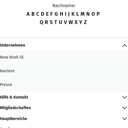
Nachname:
A
B
C
D
E
F
G
H
I
J
K
L
M
N
O
P
Q
R
S
T
U
V
W
X
Y
Z
Unternehmen
New Work SE
Karriere
Presse
Hilfe & Kontakt
Mitgliedschaften
Hauptbereiche