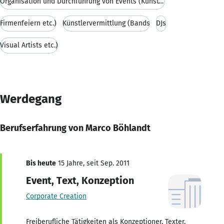
Organisation und Durchführung von Events (Kunst- u
Firmenfeiern etc.)
Künstlervermittlung (Bands
DJs
Visual Artists etc.)
Werdegang
Berufserfahrung von Marco Böhlandt
Bis heute
15 Jahre, seit Sep. 2011
Event, Text, Konzeption
Corporate Creation
Freiberufliche Tätigkeiten als Konzeptioner, Texter,