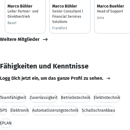
Marco Bühler
Marco Bühler
Marco Buehler
Leiter Partner- und
Senior Consultant |
Head of Support
Direktvertrieb
Financial Services
Jona
Solutions
Basel
Frankfurt
Weitere Mitglieder
Fähigkeiten und Kenntnisse
Logg Dich jetzt ein, um das ganze Profil zu sehen.
Teamfähigkeit
Zuverlässigkeit
Betriebstechnik
Elektrotechnik
SPS
Elektronik
Automatisierungstechnik
Schaltschrankbau
EPLAN