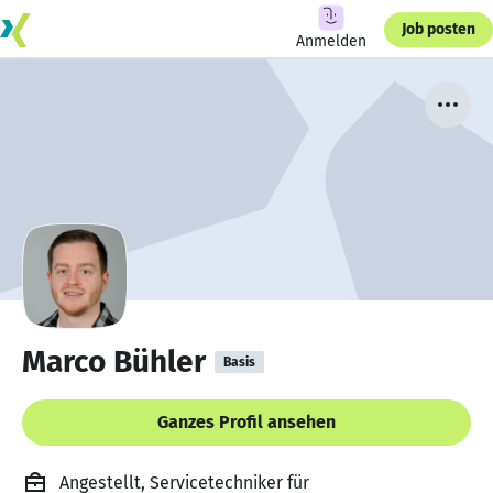
Job posten
Anmelden
Marco Bühler
Basis
Ganzes Profil ansehen
Angestellt, Servicetechniker für