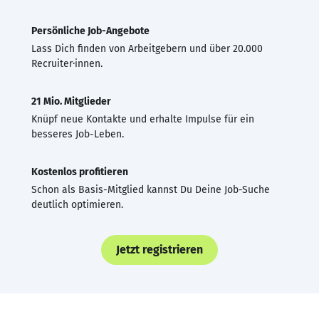
Persönliche Job-Angebote
Lass Dich finden von Arbeitgebern und über 20.000
Recruiter·innen.
21 Mio. Mitglieder
Knüpf neue Kontakte und erhalte Impulse für ein
besseres Job-Leben.
Kostenlos profitieren
Schon als Basis-Mitglied kannst Du Deine Job-Suche
deutlich optimieren.
Jetzt registrieren