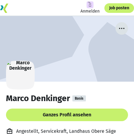
Job posten
Anmelden
Marco Denkinger
Basis
Ganzes Profil ansehen
Angestellt, Servicekraft, Landhaus Obere Säge