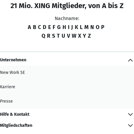
21 Mio. XING Mitglieder, von A bis Z
Nachname:
A
B
C
D
E
F
G
H
I
J
K
L
M
N
O
P
Q
R
S
T
U
V
W
X
Y
Z
Unternehmen
New Work SE
Karriere
Presse
Hilfe & Kontakt
Mitgliedschaften