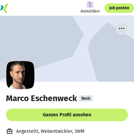
Job posten
Anmelden
Marco Eschenweck
Basis
Ganzes Profil ansehen
Angestellt, Webentwickler, 3WM