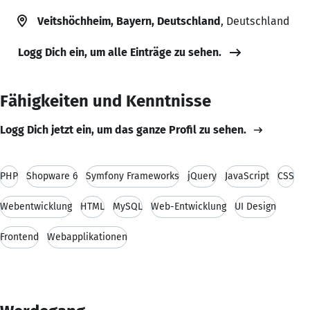
Veitshöchheim, Bayern, Deutschland
, Deutschland
Logg Dich ein, um alle Einträge zu sehen.
Fähigkeiten und Kenntnisse
Logg Dich jetzt ein, um das ganze Profil zu sehen.
PHP
Shopware 6
Symfony Frameworks
jQuery
JavaScript
CSS
Webentwicklung
HTML
MySQL
Web-Entwicklung
UI Design
Frontend
Webapplikationen