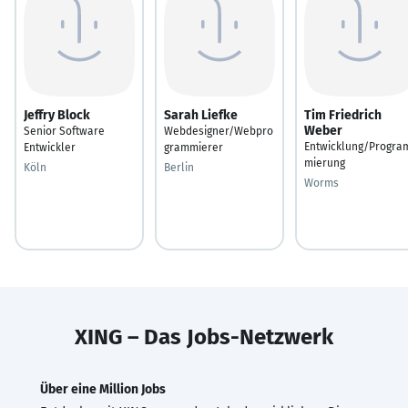
Jeffry Block
Sarah Liefke
Tim Friedrich
Weber
Senior Software
Webdesigner/Webpro
Entwicklung/Progra
Entwickler
grammierer
mierung
Köln
Berlin
Worms
XING – Das Jobs-Netzwerk
Über eine Million Jobs