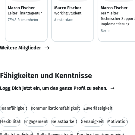
Marco Fischer
Marco Fischer
Marco Fischer
Leiter Finanzagentur
Working Student
Teamleiter
Technischer Support
77948 Friesenheim
Amsterdam
Implementierung
Berlin
Weitere Mitglieder
Fähigkeiten und Kenntnisse
Logg Dich jetzt ein, um das ganze Profil zu sehen.
Teamfähigkeit
Kommunikationsfähigkeit
Zuverlässigkeit
Flexibilität
Engagement
Belastbarkeit
Genauigkeit
Motivation
Selbstständigkeit
Selbstbewusstsein
Durchsetzungsvermögen