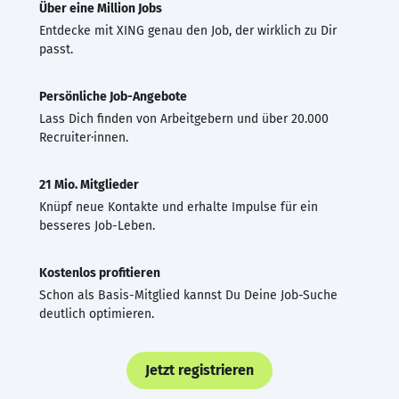
Über eine Million Jobs
Entdecke mit XING genau den Job, der wirklich zu Dir
passt.
Persönliche Job-Angebote
Lass Dich finden von Arbeitgebern und über 20.000
Recruiter·innen.
21 Mio. Mitglieder
Knüpf neue Kontakte und erhalte Impulse für ein
besseres Job-Leben.
Kostenlos profitieren
Schon als Basis-Mitglied kannst Du Deine Job-Suche
deutlich optimieren.
Jetzt registrieren