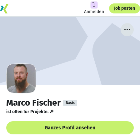
Job posten
Anmelden
Marco Fischer
Basis
ist offen für Projekte. 🔎
Ganzes Profil ansehen