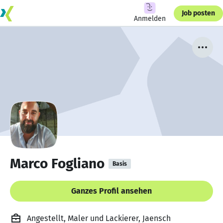
Job posten
Anmelden
Marco Fogliano
Basis
Ganzes Profil ansehen
Angestellt, Maler und Lackierer, Jaensch