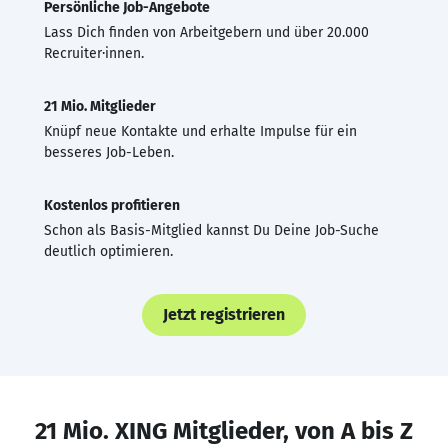
Persönliche Job-Angebote
Lass Dich finden von Arbeitgebern und über 20.000
Recruiter·innen.
21 Mio. Mitglieder
Knüpf neue Kontakte und erhalte Impulse für ein
besseres Job-Leben.
Kostenlos profitieren
Schon als Basis-Mitglied kannst Du Deine Job-Suche
deutlich optimieren.
Jetzt registrieren
21 Mio. XING Mitglieder, von A bis Z