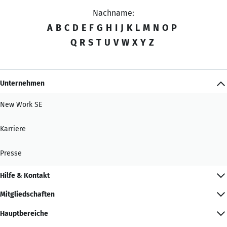
Nachname:
A
B
C
D
E
F
G
H
I
J
K
L
M
N
O
P
Q
R
S
T
U
V
W
X
Y
Z
Unternehmen
New Work SE
Karriere
Presse
Hilfe & Kontakt
Mitgliedschaften
Hauptbereiche