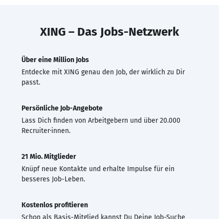
XING – Das Jobs-Netzwerk
Über eine Million Jobs
Entdecke mit XING genau den Job, der wirklich zu Dir
passt.
Persönliche Job-Angebote
Lass Dich finden von Arbeitgebern und über 20.000
Recruiter·innen.
21 Mio. Mitglieder
Knüpf neue Kontakte und erhalte Impulse für ein
besseres Job-Leben.
Kostenlos profitieren
Schon als Basis-Mitglied kannst Du Deine Job-Suche