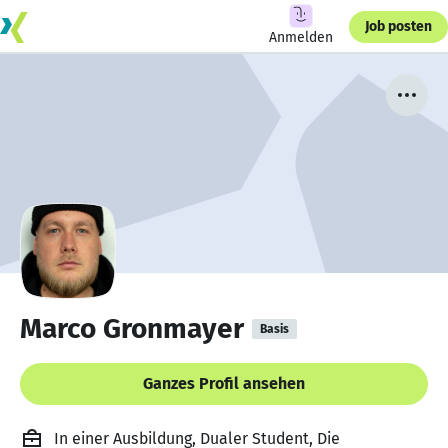
Job posten
Anmelden
Marco Gronmayer
Basis
Ganzes Profil ansehen
In einer Ausbildung, Dualer Student, Die