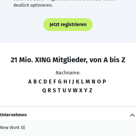
deutlich optimieren.
Jetzt registrieren
21 Mio. XING Mitglieder, von A bis Z
Nachname:
A
B
C
D
E
F
G
H
I
J
K
L
M
N
O
P
Q
R
S
T
U
V
W
X
Y
Z
Unternehmen
New Work SE