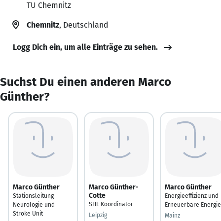
TU Chemnitz
Chemnitz
, Deutschland
Logg Dich ein, um alle Einträge zu sehen.
Suchst Du einen anderen Marco
Günther?
Marco Günther
Marco Günther-
Marco Günther
Cotte
Stationsleitung
Energieeffizienz und
SHE Koordinator
Neurologie und
Erneuerbare Energi
Stroke Unit
Leipzig
Mainz