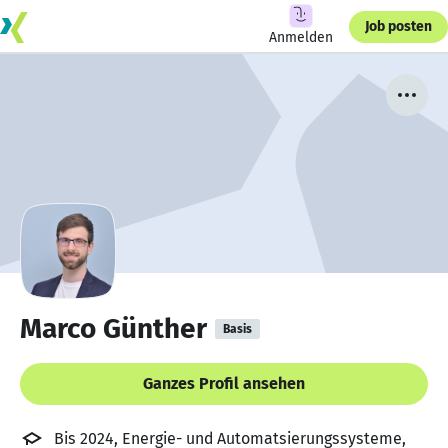
Job posten
Anmelden
Marco Günther
Basis
Ganzes Profil ansehen
Bis 2024, Energie- und Automatsierungssysteme,