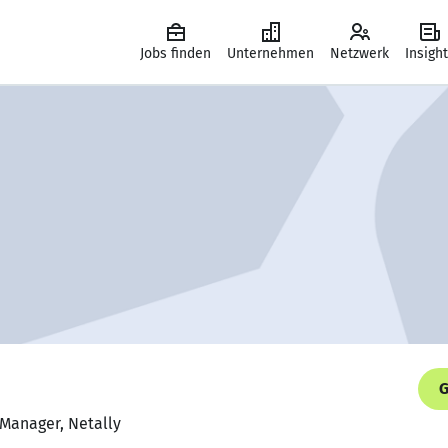
Jobs finden
Unternehmen
Netzwerk
Insigh
G
 Manager, Netally