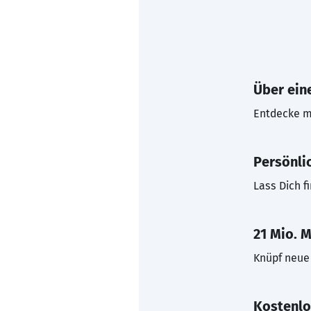
Über eine
Entdecke mi
Persönli
Lass Dich f
21 Mio. M
Knüpf neue 
Kostenlo