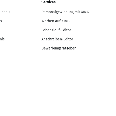
Services
eichnis
Personalgewinnung mit XING
is
Werben auf XING
Lebenslauf-Editor
nis
Anschreiben-Editor
Bewerbungsratgeber