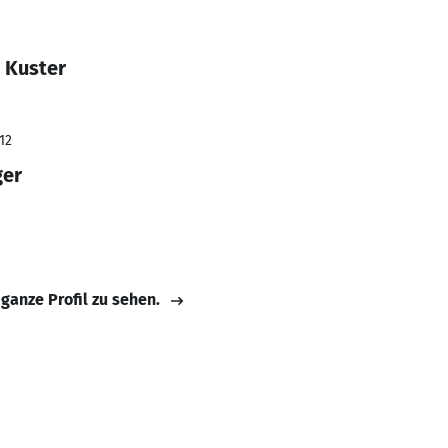
 Kuster
12
ger
 ganze Profil zu sehen.