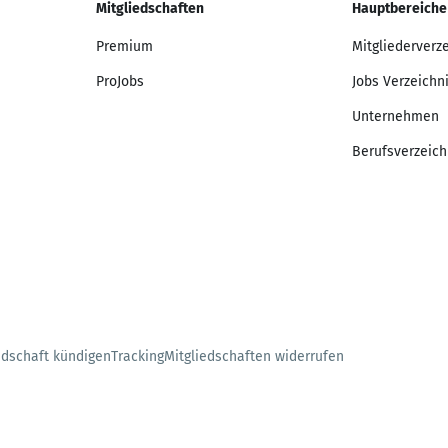
Mitgliedschaften
Hauptbereiche
Premium
Mitgliederverz
ProJobs
Jobs Verzeichn
Unternehmen
Berufsverzeich
edschaft kündigen
Tracking
Mitgliedschaften widerrufen