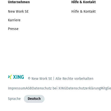
Unternehmen
Hilfe & Kontakt
New Work SE
Hilfe & Kontakt
Karriere
Presse
© New Work SE | Alle Rechte vorbehalten
Impressum
AGB
Datenschutz bei XING
Datenschutzerklärung
Mitgli
Sprache
Deutsch