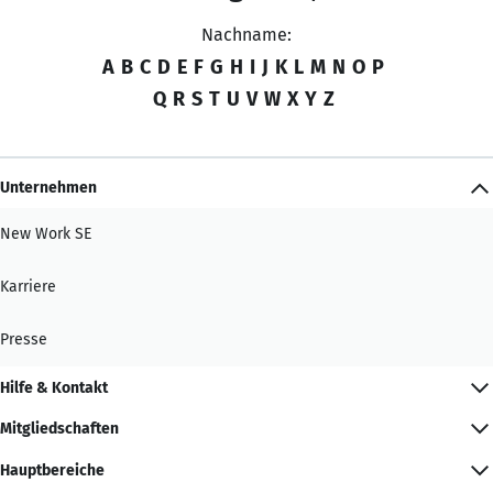
Nachname:
A
B
C
D
E
F
G
H
I
J
K
L
M
N
O
P
Q
R
S
T
U
V
W
X
Y
Z
Unternehmen
New Work SE
Karriere
Presse
Hilfe & Kontakt
Mitgliedschaften
Hauptbereiche