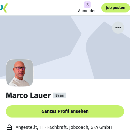
Job posten
Anmelden
Marco Lauer
Basis
Ganzes Profil ansehen
Angestellt, IT - Fachkraft, Jobcoach, GFA GmbH