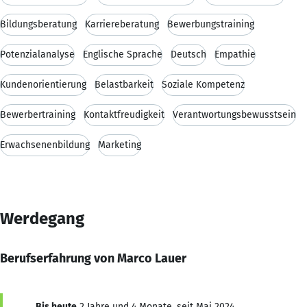
Bildungsberatung
Karriereberatung
Bewerbungstraining
Potenzialanalyse
Englische Sprache
Deutsch
Empathie
Kundenorientierung
Belastbarkeit
Soziale Kompetenz
Bewerbertraining
Kontaktfreudigkeit
Verantwortungsbewusstsein
Erwachsenenbildung
Marketing
Werdegang
Berufserfahrung von Marco Lauer
Bis heute
2 Jahre und 4 Monate, seit Mai 2024