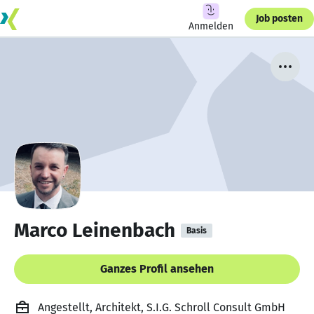
Job posten
Anmelden
Marco Leinenbach
Basis
Ganzes Profil ansehen
Angestellt, Architekt, S.I.G. Schroll Consult GmbH