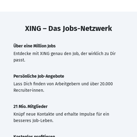
XING – Das Jobs-Netzwerk
Über eine Million Jobs
Entdecke mit XING genau den Job, der wirklich zu Dir
passt.
Persönliche Job-Angebote
Lass Dich finden von Arbeitgebern und über 20.000
Recruiter·innen.
21 Mio. Mitglieder
Knüpf neue Kontakte und erhalte Impulse für ein
besseres Job-Leben.
Kostenlos profitieren