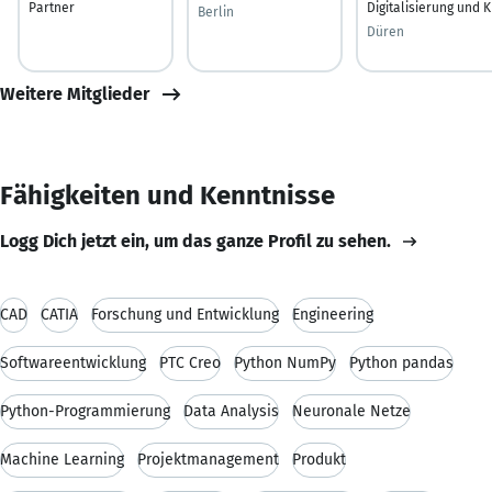
Partner
Digitalisierung und K
Berlin
Düren
Weitere Mitglieder
Fähigkeiten und Kenntnisse
Logg Dich jetzt ein, um das ganze Profil zu sehen.
CAD
CATIA
Forschung und Entwicklung
Engineering
Softwareentwicklung
PTC Creo
Python NumPy
Python pandas
Python-Programmierung
Data Analysis
Neuronale Netze
Machine Learning
Projektmanagement
Produkt