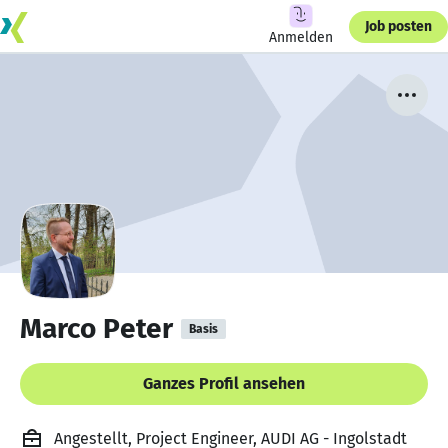
Job posten
Anmelden
Marco Peter
Basis
Ganzes Profil ansehen
Angestellt, Project Engineer, AUDI AG - Ingolstadt