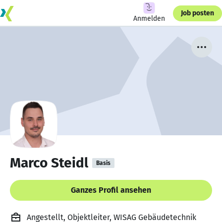
Job posten
Anmelden
Marco Steidl
Basis
Ganzes Profil ansehen
Angestellt, Objektleiter, WISAG Gebäudetechnik