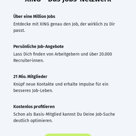
Über eine Million Jobs
Entdecke mit XING genau den Job, der wirklich zu Dir
passt.
Persönliche Job-Angebote
Lass Dich finden von Arbeitgebern und über 20.000
Recruiter·innen.
21 Mio. Mitglieder
Knüpf neue Kontakte und erhalte Impulse für ein
besseres Job-Leben.
Kostenlos profitieren
Schon als Basis-Mitglied kannst Du Deine Job-Suche
deutlich optimieren.