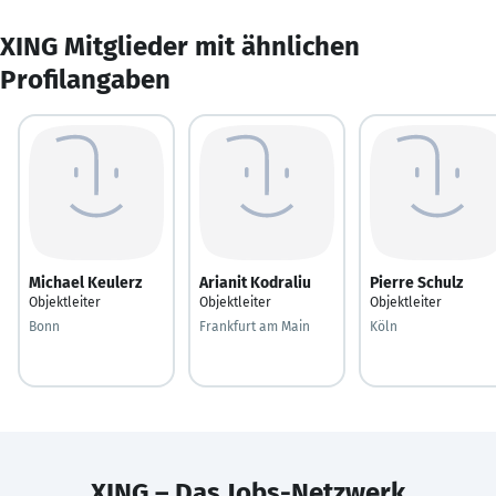
XING Mitglieder mit ähnlichen
Profilangaben
Michael Keulerz
Arianit Kodraliu
Pierre Schulz
Objektleiter
Objektleiter
Objektleiter
Bonn
Frankfurt am Main
Köln
XING – Das Jobs-Netzwerk