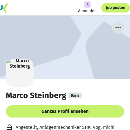
Job posten
Anmelden
Marco Steinberg
Basis
Ganzes Profil ansehen
Angestellt, Anlagenmechaniker SHK, Vogl michl