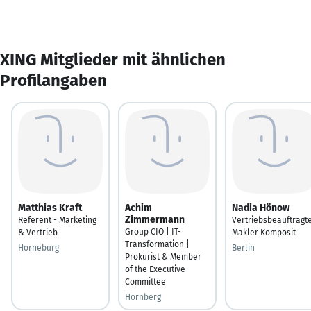
XING Mitglieder mit ähnlichen
Profilangaben
Matthias Kraft
Achim
Nadia Hönow
Zimmermann
Referent - Marketing
Vertriebsbeauftragt
Group CIO | IT-
& Vertrieb
Makler Komposit
Transformation |
Horneburg
Berlin
Prokurist & Member
of the Executive
Committee
Hornberg