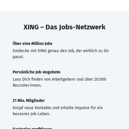
XING – Das Jobs-Netzwerk
Über eine Million Jobs
Entdecke mit XING genau den Job, der wirklich zu Dir
passt.
Persönliche Job-Angebote
Lass Dich finden von Arbeitgebern und über 20.000
Recruiter·innen.
21 Mio. Mitglieder
Knüpf neue Kontakte und erhalte Impulse für ein
besseres Job-Leben.