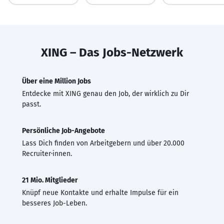
XING – Das Jobs-Netzwerk
Über eine Million Jobs
Entdecke mit XING genau den Job, der wirklich zu Dir
passt.
Persönliche Job-Angebote
Lass Dich finden von Arbeitgebern und über 20.000
Recruiter·innen.
21 Mio. Mitglieder
Knüpf neue Kontakte und erhalte Impulse für ein
besseres Job-Leben.