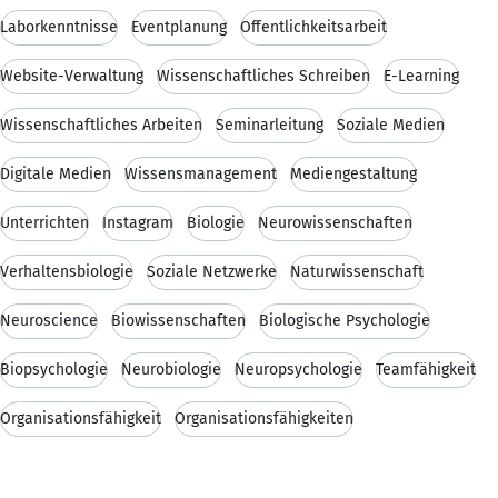
Laborkenntnisse
Eventplanung
Öffentlichkeitsarbeit
Website-Verwaltung
Wissenschaftliches Schreiben
E-Learning
Wissenschaftliches Arbeiten
Seminarleitung
Soziale Medien
Digitale Medien
Wissensmanagement
Mediengestaltung
Unterrichten
Instagram
Biologie
Neurowissenschaften
Verhaltensbiologie
Soziale Netzwerke
Naturwissenschaft
Neuroscience
Biowissenschaften
Biologische Psychologie
Biopsychologie
Neurobiologie
Neuropsychologie
Teamfähigkeit
Organisationsfähigkeit
Organisationsfähigkeiten