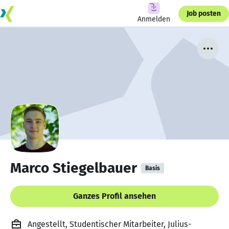
Job posten
Anmelden
Marco Stiegelbauer
Basis
Ganzes Profil ansehen
Angestellt, Studentischer Mitarbeiter, Julius-