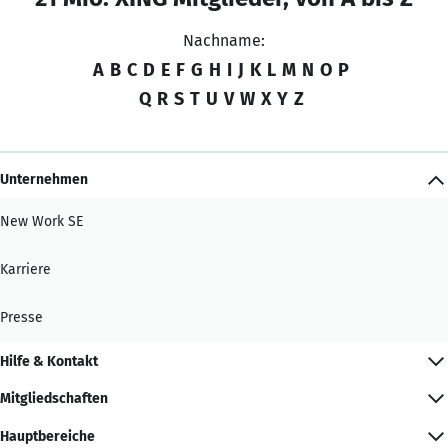
Nachname:
A
B
C
D
E
F
G
H
I
J
K
L
M
N
O
P
Q
R
S
T
U
V
W
X
Y
Z
Unternehmen
New Work SE
Karriere
Presse
Hilfe & Kontakt
Mitgliedschaften
Hauptbereiche