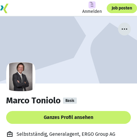
Job posten
Anmelden
Marco Toniolo
Basis
Ganzes Profil ansehen
Selbstständig, Generalagent, ERGO Group AG