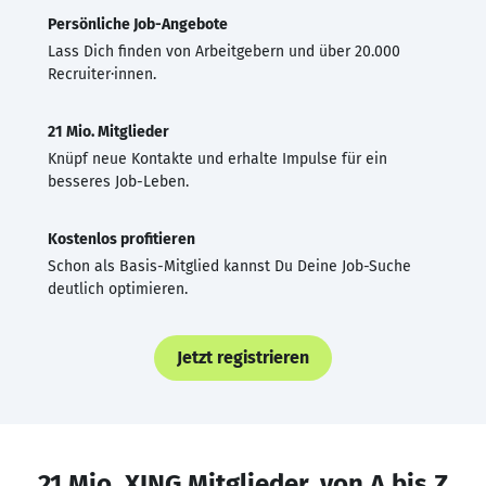
Persönliche Job-Angebote
Lass Dich finden von Arbeitgebern und über 20.000
Recruiter·innen.
21 Mio. Mitglieder
Knüpf neue Kontakte und erhalte Impulse für ein
besseres Job-Leben.
Kostenlos profitieren
Schon als Basis-Mitglied kannst Du Deine Job-Suche
deutlich optimieren.
Jetzt registrieren
21 Mio. XING Mitglieder, von A bis Z