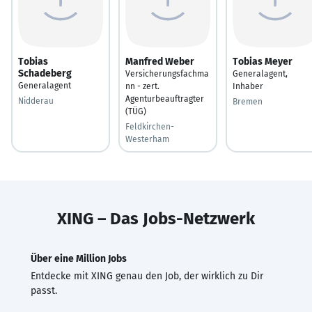
Tobias
Manfred Weber
Tobias Meyer
Schadeberg
Versicherungsfachma
Generalagent,
Generalagent
nn - zert.
Inhaber
Agenturbeauftragter
Nidderau
Bremen
(TÜG)
Feldkirchen-
Westerham
XING – Das Jobs-Netzwerk
Über eine Million Jobs
Entdecke mit XING genau den Job, der wirklich zu Dir
passt.