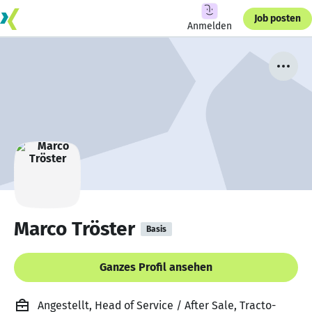
Job posten
Anmelden
Marco Tröster
Basis
Ganzes Profil ansehen
Angestellt, Head of Service / After Sale, Tracto-