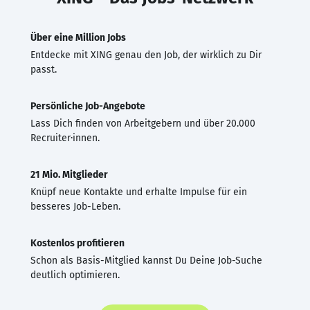
Über eine Million Jobs
Entdecke mit XING genau den Job, der wirklich zu Dir
passt.
Persönliche Job-Angebote
Lass Dich finden von Arbeitgebern und über 20.000
Recruiter·innen.
21 Mio. Mitglieder
Knüpf neue Kontakte und erhalte Impulse für ein
besseres Job-Leben.
Kostenlos profitieren
Schon als Basis-Mitglied kannst Du Deine Job-Suche
deutlich optimieren.