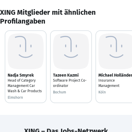
XING Mitglieder mit ähnlichen
Profilangaben
Nadja Smyrek
Tazeen Kazmi
Michael Hollände
Head of Category
Software Project Co-
Insurance
Management Car
ordinator
Management
Wash & Car Products
Bochum
Köln
Elmshorn
XING – Das Jobs-Netzwerk