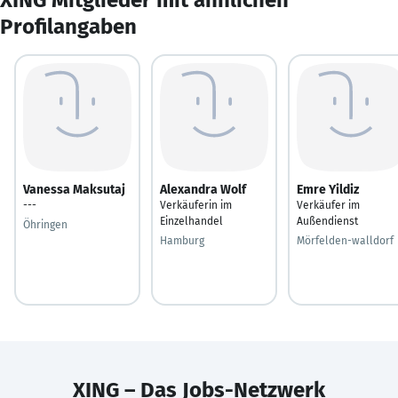
Profilangaben
Vanessa Maksutaj
Alexandra Wolf
Emre Yildiz
---
Verkäuferin im
Verkäufer im
Einzelhandel
Außendienst
Öhringen
Hamburg
Mörfelden-walldorf
XING – Das Jobs-Netzwerk