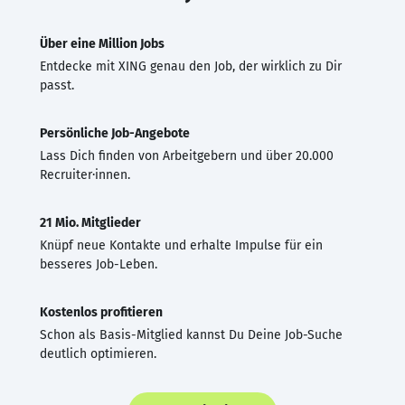
Über eine Million Jobs
Entdecke mit XING genau den Job, der wirklich zu Dir
passt.
Persönliche Job-Angebote
Lass Dich finden von Arbeitgebern und über 20.000
Recruiter·innen.
21 Mio. Mitglieder
Knüpf neue Kontakte und erhalte Impulse für ein
besseres Job-Leben.
Kostenlos profitieren
Schon als Basis-Mitglied kannst Du Deine Job-Suche
deutlich optimieren.