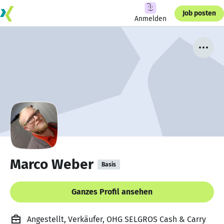
Job posten
Anmelden
Marco Weber
Basis
Ganzes Profil ansehen
Angestellt, Verkäufer, OHG SELGROS Cash & Carry