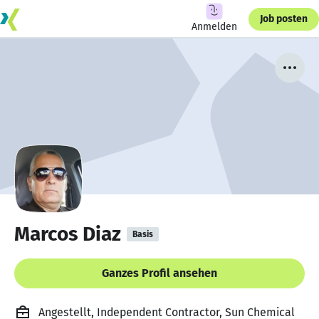
Job posten
Anmelden
Marcos Diaz
Basis
Ganzes Profil ansehen
Angestellt, Independent Contractor, Sun Chemical