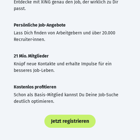
Entdecke mit XING genau den Job, der wirklich zu Dir
passt.
Persönliche Job-Angebote
Lass Dich finden von Arbeitgebern und über 20.000
Recruiter·innen.
21 Mio. Mitglieder
Knüpf neue Kontakte und erhalte Impulse für ein
besseres Job-Leben.
Kostenlos profitieren
Schon als Basis-Mitglied kannst Du Deine Job-Suche
deutlich optimieren.
Jetzt registrieren