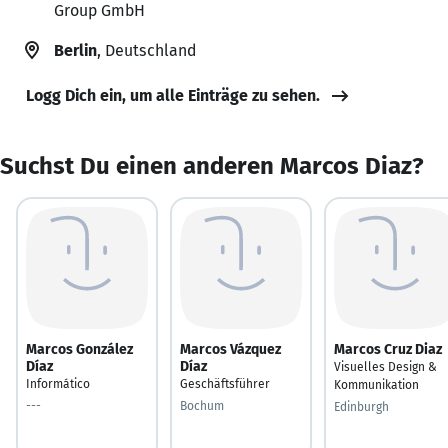
Group GmbH
Berlin
, Deutschland
Logg Dich ein, um alle Einträge zu sehen.
Suchst Du einen anderen Marcos Diaz?
Marcos González
Marcos Vázquez
Marcos Cruz Diaz
Díaz
Díaz
Visuelles Design &
Informático
Geschäftsführer
Kommunikation
---
Bochum
Edinburgh