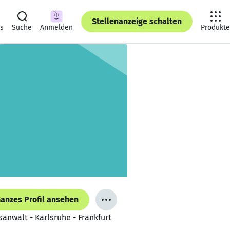
Stellenanzeige schalten
ts
Suche
Anmelden
Produkte
anzes Profil ansehen
anwalt - Karlsruhe - Frankfurt