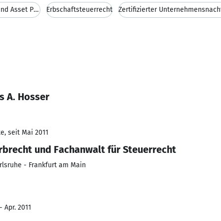
Planung der Unternehmensnachfolge und Asset Protec
Erbschaftsteuerrecht
s A. Hosser
e, seit Mai 2011
Erbrecht und Fachanwalt für Steuerrecht
lsruhe - Frankfurt am Main
- Apr. 2011