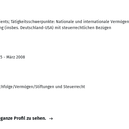
lients; Tätigkeitsschwerpunkte: Nationale und internationale Vermöge
 (insbes. Deutschland-USA) mit steuerrechtlichen Bezügen
05 - März 2008
achfolge/Vermögen/Stiftungen und Steuerrecht
 ganze Profil zu sehen.