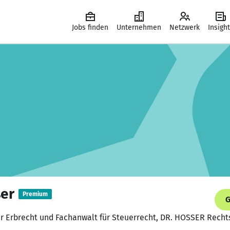
Jobs finden
Unternehmen
Netzwerk
Insigh
ser
Premium
G
ür Erbrecht und Fachanwalt für Steuerrecht, DR. HOSSER Rechts