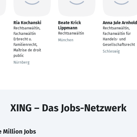
Ria Kochanski
Beate Krick
Anna Jule Arnhold
Lippmann
Rechtsanwältin,
Rechtsanwältin,
Rechtsanwältin
Fachanwältin
Fachanwältin für
Erbrecht u.
Handels- und
München
Familienrecht,
Gesellschaftsrecht
Maîtrise de droit
Schleswig
public
Nürnberg
XING – Das Jobs-Netzwerk
 Million Jobs