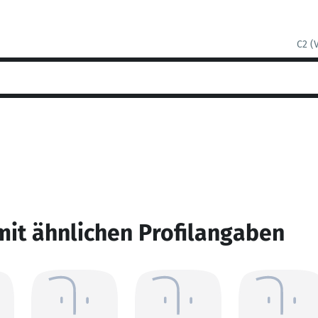
C2 (
mit ähnlichen Profilangaben