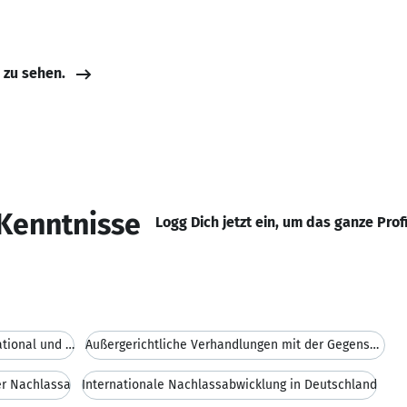
e zu sehen.
Kenntnisse
Logg Dich jetzt ein, um das ganze Prof
Erbrecht und Testamentsgestaltung (national und in
Außergerichtliche Verhandlungen mit der Gegenseite
er Nachlassa
Internationale Nachlassabwicklung in Deutschland