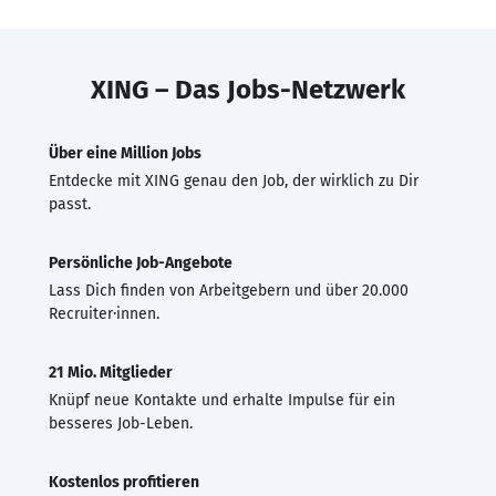
XING – Das Jobs-Netzwerk
Über eine Million Jobs
Entdecke mit XING genau den Job, der wirklich zu Dir
passt.
Persönliche Job-Angebote
Lass Dich finden von Arbeitgebern und über 20.000
Recruiter·innen.
21 Mio. Mitglieder
Knüpf neue Kontakte und erhalte Impulse für ein
besseres Job-Leben.
Kostenlos profitieren