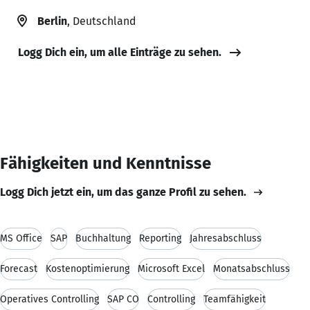
Berlin
, Deutschland
Logg Dich ein, um alle Einträge zu sehen.
Fähigkeiten und Kenntnisse
Logg Dich jetzt ein, um das ganze Profil zu sehen.
MS Office
SAP
Buchhaltung
Reporting
Jahresabschluss
Forecast
Kostenoptimierung
Microsoft Excel
Monatsabschluss
Operatives Controlling
SAP CO
Controlling
Teamfähigkeit