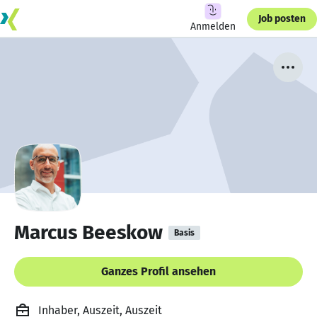
Job posten
Anmelden
Marcus Beeskow
Basis
Ganzes Profil ansehen
Inhaber, Auszeit, Auszeit