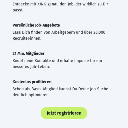
Entdecke mit XING genau den Job, der wirklich zu Dir
passt.
Persönliche Job-Angebote
Lass Dich finden von Arbeitgebern und über 20.000
Recruiter·innen.
21 Mio. Mitglieder
Knüpf neue Kontakte und erhalte Impulse für ein
besseres Job-Leben.
Kostenlos profitieren
Schon als Basis-Mitglied kannst Du Deine Job-Suche
deutlich optimieren.
Jetzt registrieren