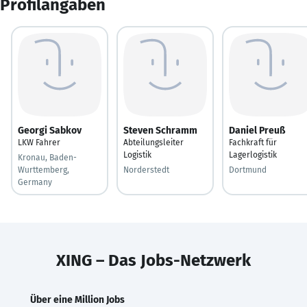
Profilangaben
Georgi Sabkov
Steven Schramm
Daniel Preuß
LKW Fahrer
Abteilungsleiter
Fachkraft für
Logistik
Lagerlogistik
Kronau, Baden-
Wurttemberg,
Norderstedt
Dortmund
Germany
XING – Das Jobs-Netzwerk
Über eine Million Jobs