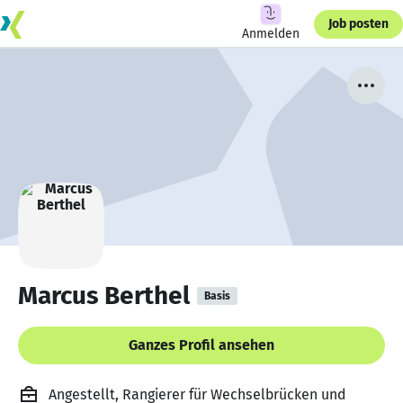
Job posten
Anmelden
Marcus Berthel
Basis
Ganzes Profil ansehen
Angestellt, Rangierer für Wechselbrücken und