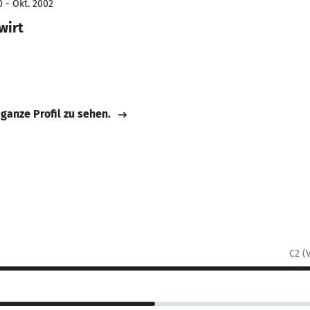
 - Okt. 2002
wirt
 ganze Profil zu sehen.
C2 (