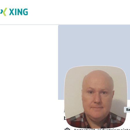
Marcus Bohnert
Ba
bildet sich zurzeit weiter. 🎓