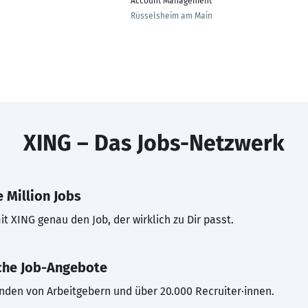
Account Management
Rüsselsheim am Main
XING – Das Jobs-Netzwerk
 Million Jobs
t XING genau den Job, der wirklich zu Dir passt.
che Job-Angebote
inden von Arbeitgebern und über 20.000 Recruiter·innen.