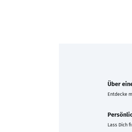
Über eine
Entdecke mi
Persönli
Lass Dich f