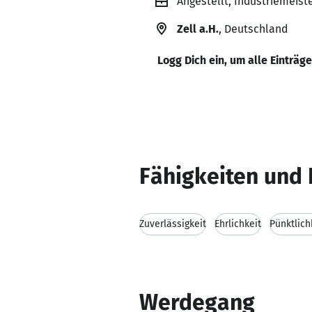
Angestellt, Industriemeis
Zell a.H.
, Deutschland
Logg Dich ein, um alle Einträg
Fähigkeiten und 
Zuverlässigkeit
Ehrlichkeit
Pünktlich
Werdegang