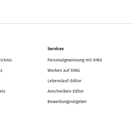
Services
eichnis
Personalgewinnung mit XING
is
Werben auf XING
Lebenslauf-Editor
nis
Anschreiben-Editor
Bewerbungsratgeber