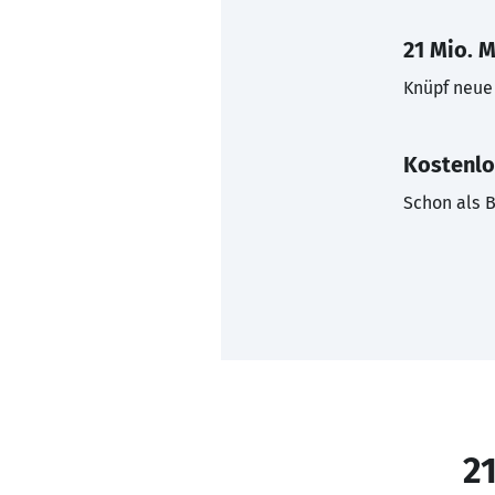
21 Mio. M
Knüpf neue 
Kostenlo
Schon als B
21