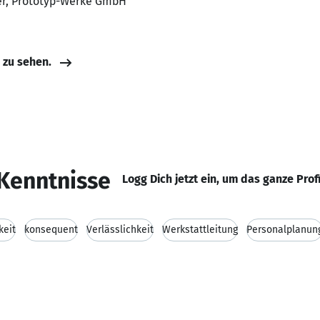
ter, Prototyp-Werke GmbH
e zu sehen.
Kenntnisse
Logg Dich jetzt ein, um das ganze Prof
keit
konsequent
Verlässlichkeit
Werkstattleitung
Personalplanun