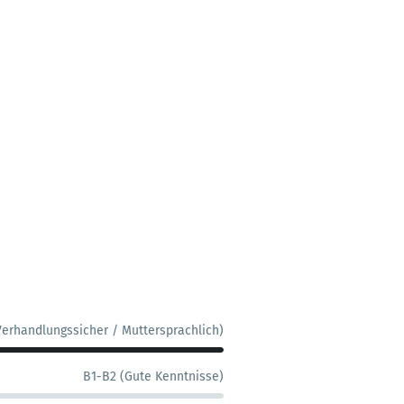
Verhandlungssicher / Muttersprachlich)
B1-B2 (Gute Kenntnisse)