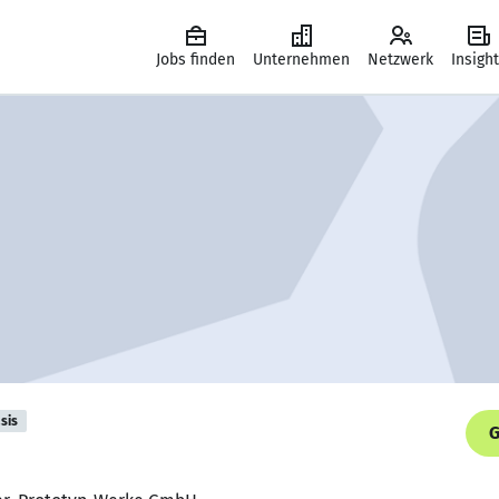
Jobs finden
Unternehmen
Netzwerk
Insigh
sis
G