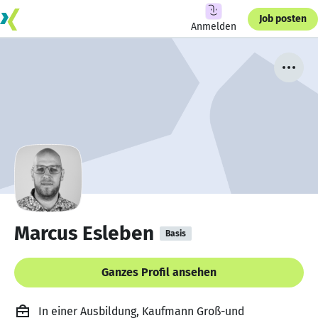
Job posten
Anmelden
Marcus Esleben
Basis
Ganzes Profil ansehen
In einer Ausbildung, Kaufmann Groß-und