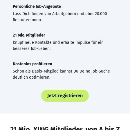
Persönliche Job-Angebote
Lass Dich finden von Arbeitgebern und über 20.000
Recruiter·innen.
21 Mio. Mitglieder
Knüpf neue Kontakte und erhalte Impulse für ein
besseres Job-Leben.
Kostenlos profitieren
Schon als Basis-Mitglied kannst Du Deine Job-Suche
deutlich optimieren.
Jetzt registrieren
21 Mio. XING Mitglieder, von A bis Z