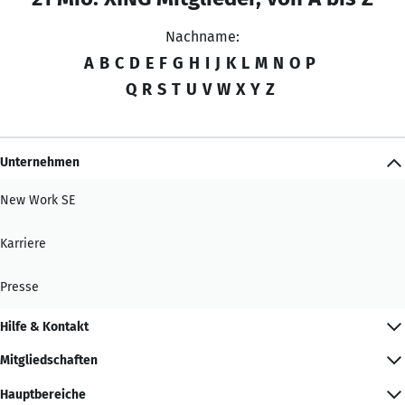
Nachname:
A
B
C
D
E
F
G
H
I
J
K
L
M
N
O
P
Q
R
S
T
U
V
W
X
Y
Z
Unternehmen
New Work SE
Karriere
Presse
Hilfe & Kontakt
Mitgliedschaften
Hauptbereiche