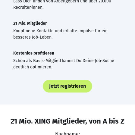
Lass Dich finden von Arbeitgebern und über 20.000
Recruiter·innen.
21 Mio. Mitglieder
Knüpf neue Kontakte und erhalte Impulse für ein
besseres Job-Leben.
Kostenlos profitieren
Schon als Basis-Mitglied kannst Du Deine Job-Suche
deutlich optimieren.
Jetzt registrieren
21 Mio. XING Mitglieder, von A bis Z
Nachname: