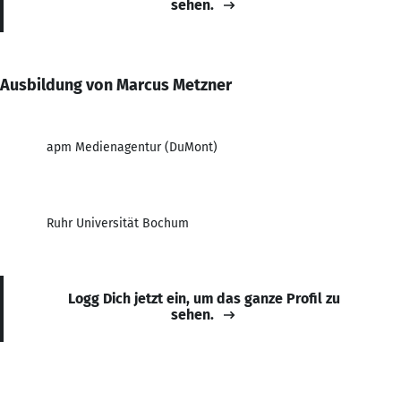
sehen.
Ausbildung von Marcus Metzner
apm Medienagentur (DuMont)
Ruhr Universität Bochum
Logg Dich jetzt ein, um das ganze Profil zu
sehen.