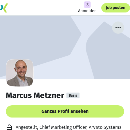
Job posten
Anmelden
Marcus Metzner
Basis
Ganzes Profil ansehen
Angestellt, Chief Marketing Officer, Arvato Systems