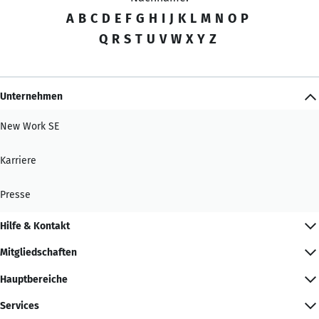
A
B
C
D
E
F
G
H
I
J
K
L
M
N
O
P
Q
R
S
T
U
V
W
X
Y
Z
Unternehmen
New Work SE
Karriere
Presse
Hilfe & Kontakt
Mitgliedschaften
Hauptbereiche
Services