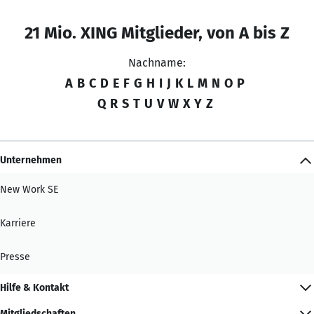
21 Mio. XING Mitglieder, von A bis Z
Nachname:
A
B
C
D
E
F
G
H
I
J
K
L
M
N
O
P
Q
R
S
T
U
V
W
X
Y
Z
Unternehmen
New Work SE
Karriere
Presse
Hilfe & Kontakt
Mitgliedschaften