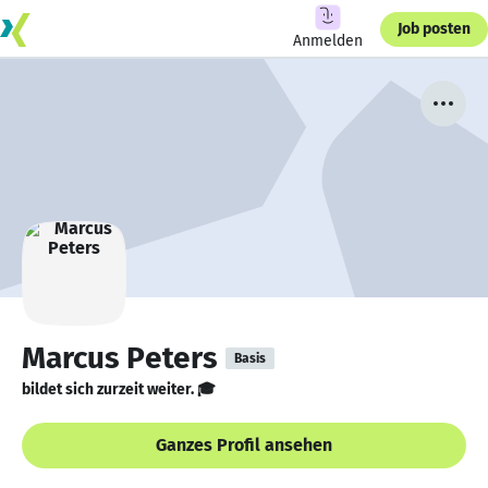
Job posten
Anmelden
Marcus Peters
Basis
bildet sich zurzeit weiter. 🎓
Ganzes Profil ansehen