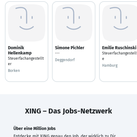
Dominik
Simone Pichler
Emilie Ruschinski
Hellenkamp
---
Steuerfachangestell
Steuerfachangestellt
e
Deggendorf
er
Hamburg
Borken
XING – Das Jobs-Netzwerk
Über eine Million Jobs
Entdecke mit XING genau den Job, der wirklich zu Dir