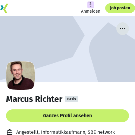
Job posten
Anmelden
Marcus Richter
Basis
Ganzes Profil ansehen
Angestellt, Informatikkaufmann, SBE network