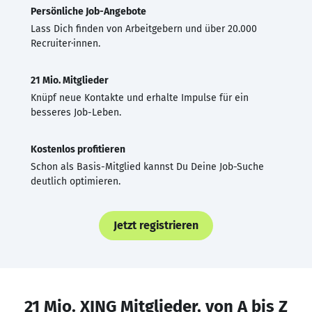
Persönliche Job-Angebote
Lass Dich finden von Arbeitgebern und über 20.000
Recruiter·innen.
21 Mio. Mitglieder
Knüpf neue Kontakte und erhalte Impulse für ein
besseres Job-Leben.
Kostenlos profitieren
Schon als Basis-Mitglied kannst Du Deine Job-Suche
deutlich optimieren.
Jetzt registrieren
21 Mio. XING Mitglieder, von A bis Z