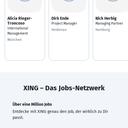
Alicia Rieger-
Dirk Ende
Nick Herbig
Troncoso
Project Manager
Managing Partner
International
Heidenau
Hamburg
Management
München
XING – Das Jobs-Netzwerk
Über eine Million Jobs
Entdecke mit XING genau den Job, der wirklich zu Dir
passt.