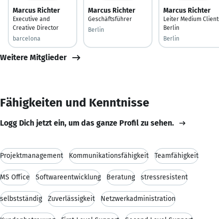
Marcus Richter
Marcus Richter
Marcus Richter
Executive and
Geschäftsführer
Leiter Medium Client
Creative Director
Berlin
Berlin
barcelona
Berlin
Weitere Mitglieder
Fähigkeiten und Kenntnisse
Logg Dich jetzt ein, um das ganze Profil zu sehen.
Projektmanagement
Kommunikationsfähigkeit
Teamfähigkeit
MS Office
Softwareentwicklung
Beratung
stressresistent
selbstständig
Zuverlässigkeit
Netzwerkadministration