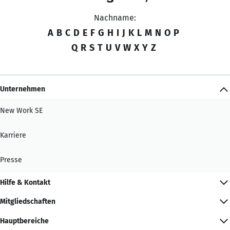
Nachname:
A
B
C
D
E
F
G
H
I
J
K
L
M
N
O
P
Q
R
S
T
U
V
W
X
Y
Z
Unternehmen
New Work SE
Karriere
Presse
Hilfe & Kontakt
Mitgliedschaften
Hauptbereiche