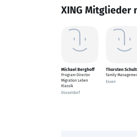
XING Mitglieder 
Michael Berghoff
Thorsten Schul
Program Director
Family Manageme
Migration Leben
Essen
Klassik
Düsseldorf