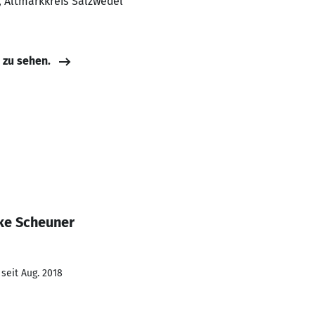
, Altmarkkreis Salzwedel
e zu sehen.
ke Scheuner
seit Aug. 2018