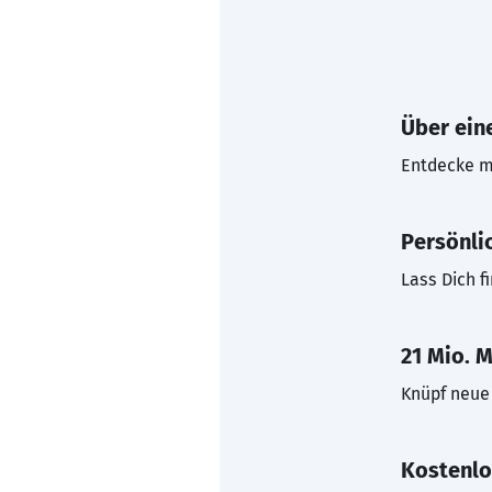
Über eine
Entdecke mi
Persönli
Lass Dich f
21 Mio. M
Knüpf neue 
Kostenlo