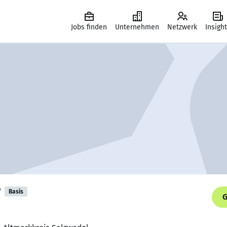
Jobs finden
Unternehmen
Netzwerk
Insigh
r
Basis
G