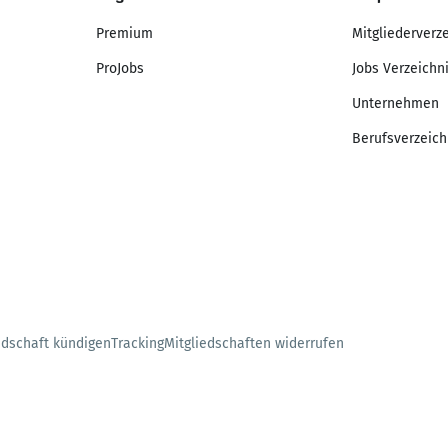
Premium
Mitgliederverz
ProJobs
Jobs Verzeichn
Unternehmen
Berufsverzeich
edschaft kündigen
Tracking
Mitgliedschaften widerrufen