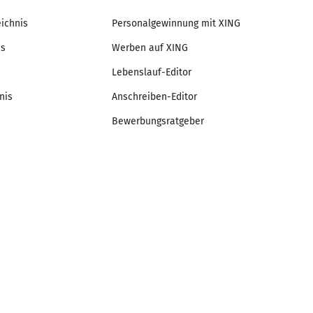
eichnis
Personalgewinnung mit XING
is
Werben auf XING
Lebenslauf-Editor
nis
Anschreiben-Editor
Bewerbungsratgeber