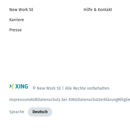
New Work SE
Hilfe & Kontakt
Karriere
Presse
© New Work SE | Alle Rechte vorbehalten
Impressum
AGB
Datenschutz bei XING
Datenschutzerklärung
Mitgli
Sprache
Deutsch