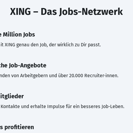
XING – Das Jobs-Netzwerk
 Million Jobs
t XING genau den Job, der wirklich zu Dir passt.
che Job-Angebote
inden von Arbeitgebern und über 20.000 Recruiter·innen.
itglieder
Kontakte und erhalte Impulse für ein besseres Job-Leben.
s profitieren