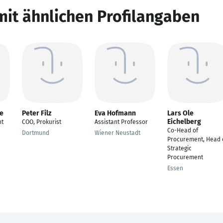
mit ähnlichen Profilangaben
te
Peter Filz
Eva Hofmann
Lars Ole
Eichelberg
nt
COO, Prokurist
Assistant Professor
Co-Head of
Dortmund
Wiener Neustadt
Procurement, Head 
Strategic
Procurement
Essen