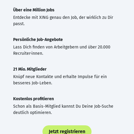
Über eine Million Jobs
Entdecke mit XING genau den Job, der wirklich zu Dir
passt.
Persönliche Job-Angebote
Lass Dich finden von Arbeitgebern und über 20.000
Recruiter·innen.
21 Mio. Mitglieder
Knüpf neue Kontakte und erhalte Impulse für ein
besseres Job-Leben.
Kostenlos profitieren
Schon als Basis-Mitglied kannst Du Deine Job-Suche
deutlich optimieren.
Jetzt registrieren