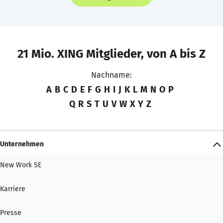
21 Mio. XING Mitglieder, von A bis Z
Nachname:
A
B
C
D
E
F
G
H
I
J
K
L
M
N
O
P
Q
R
S
T
U
V
W
X
Y
Z
Unternehmen
New Work SE
Karriere
Presse