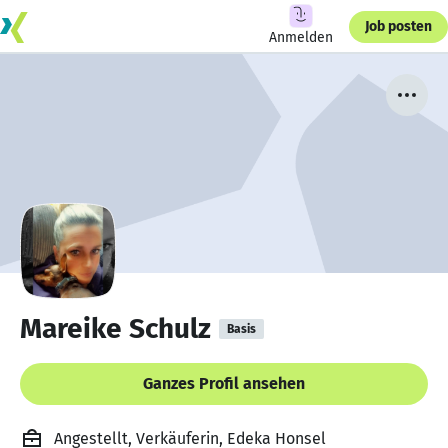
Job posten
Anmelden
Mareike Schulz
Basis
Ganzes Profil ansehen
Angestellt, Verkäuferin, Edeka Honsel