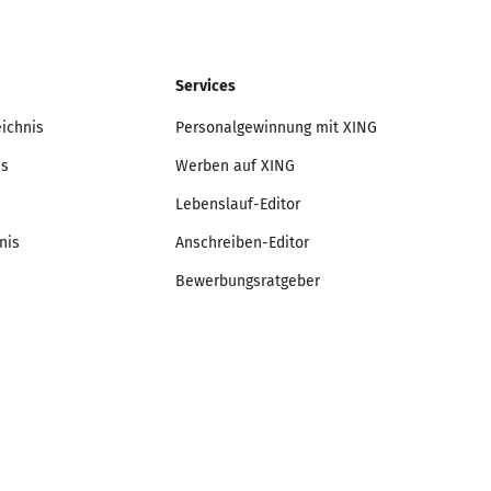
Services
eichnis
Personalgewinnung mit XING
is
Werben auf XING
Lebenslauf-Editor
nis
Anschreiben-Editor
Bewerbungsratgeber