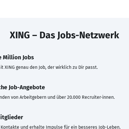
XING – Das Jobs-Netzwerk
 Million Jobs
t XING genau den Job, der wirklich zu Dir passt.
che Job-Angebote
inden von Arbeitgebern und über 20.000 Recruiter·innen.
itglieder
Kontakte und erhalte Impulse für ein besseres Job-Leben.