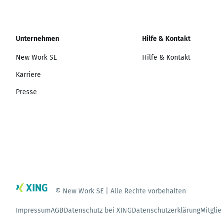
Unternehmen
Hilfe & Kontakt
New Work SE
Hilfe & Kontakt
Karriere
Presse
© New Work SE | Alle Rechte vorbehalten
Impressum
AGB
Datenschutz bei XING
Datenschutzerklärung
Mitgli