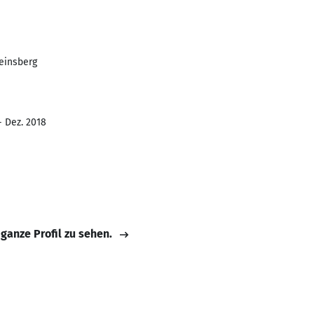
Weinsberg
- Dez. 2018
 ganze Profil zu sehen.