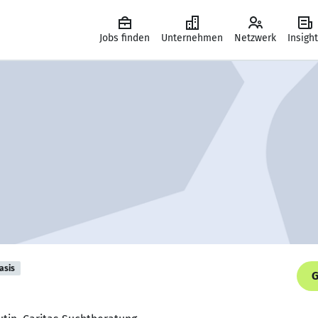
Jobs finden
Unternehmen
Netzwerk
Insigh
asis
G