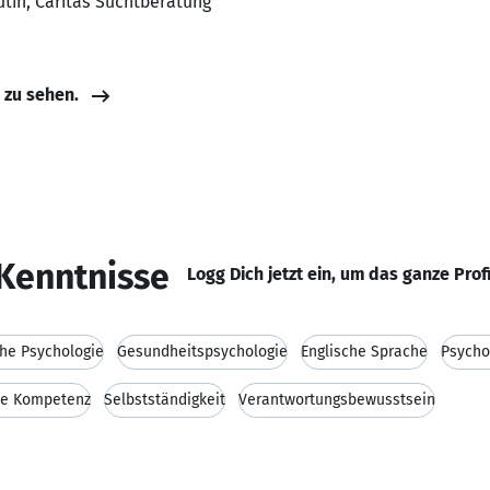
tin, Caritas Suchtberatung
e zu sehen.
Kenntnisse
Logg Dich jetzt ein, um das ganze Prof
che Psychologie
Gesundheitspsychologie
Englische Sprache
Psycho
le Kompetenz
Selbstständigkeit
Verantwortungsbewusstsein