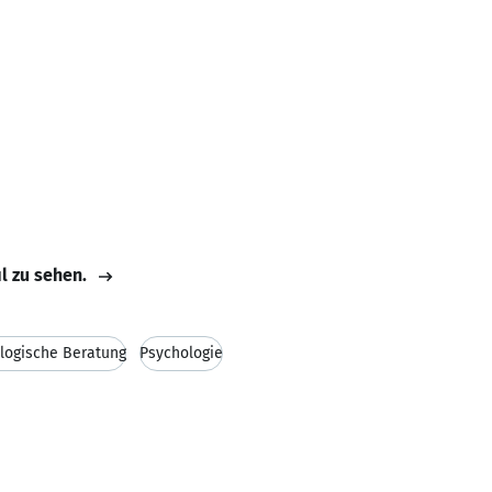
il zu sehen.
logische Beratung
Psychologie