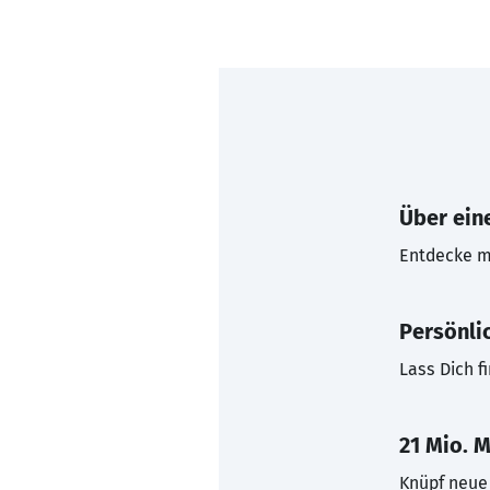
Über eine
Entdecke mi
Persönli
Lass Dich f
21 Mio. M
Knüpf neue 