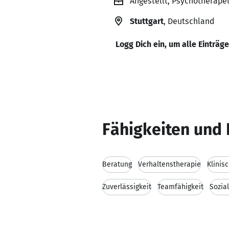
Angestellt, Psychotherapeu
Stuttgart
, Deutschland
Logg Dich ein, um alle Einträg
Fähigkeiten und 
Beratung
Verhaltenstherapie
Klinis
Zuverlässigkeit
Teamfähigkeit
Sozia