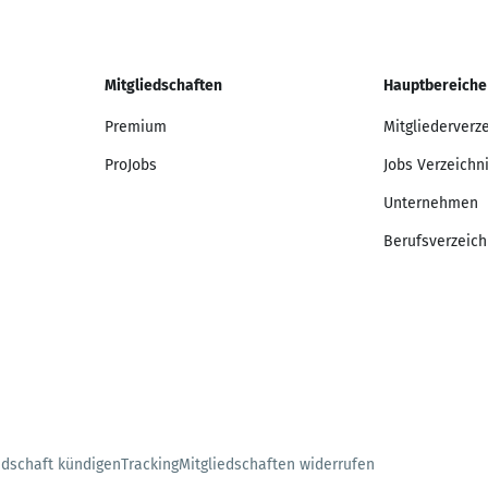
Mitgliedschaften
Hauptbereiche
Premium
Mitgliederverz
ProJobs
Jobs Verzeichn
Unternehmen
Berufsverzeich
edschaft kündigen
Tracking
Mitgliedschaften widerrufen