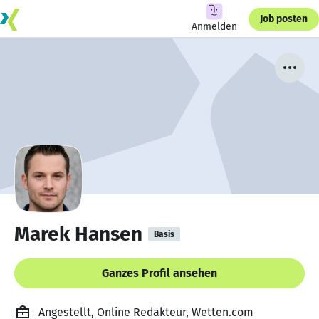
Job posten
Anmelden
Marek Hansen
Basis
Ganzes Profil ansehen
Angestellt, Online Redakteur, Wetten.com