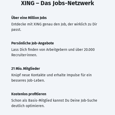
XING – Das Jobs-Netzwerk
Über eine Million Jobs
Entdecke mit XING genau den Job, der wirklich zu Dir
passt.
Persönliche Job-Angebote
Lass Dich finden von Arbeitgebern und über 20.000
Recruiter·innen.
21 Mio. Mitglieder
Knüpf neue Kontakte und erhalte Impulse für ein
besseres Job-Leben.
Kostenlos profitieren
Schon als Basis-Mitglied kannst Du Deine Job-Suche
deutlich optimieren.