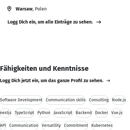
Warsaw
, Polen
Logg Dich ein, um alle Einträge zu sehen.
Fähigkeiten und Kenntnisse
Logg Dich jetzt ein, um das ganze Profil zu sehen.
Software Development
Communication skills
Consulting
Node.js
nestjs
TypeScript
Python
JavaScript
Backend
Docker
Vue.js
API
Communication
Versatility
Commitment
Kubernetes