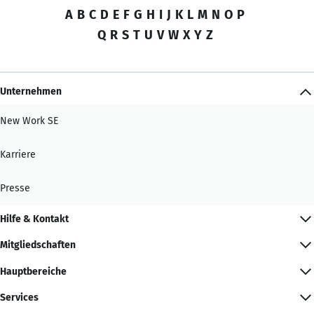
A
B
C
D
E
F
G
H
I
J
K
L
M
N
O
P
Q
R
S
T
U
V
W
X
Y
Z
Unternehmen
New Work SE
Karriere
Presse
Hilfe & Kontakt
Mitgliedschaften
Hauptbereiche
Services