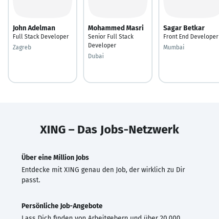
John Adelman
Mohammed Masri
Sagar Betkar
Full Stack Developer
Senior Full Stack
Front End Developer
Developer
Zagreb
Mumbai
Dubai
XING – Das Jobs-Netzwerk
Über eine Million Jobs
Entdecke mit XING genau den Job, der wirklich zu Dir
passt.
Persönliche Job-Angebote
Lass Dich finden von Arbeitgebern und über 20.000