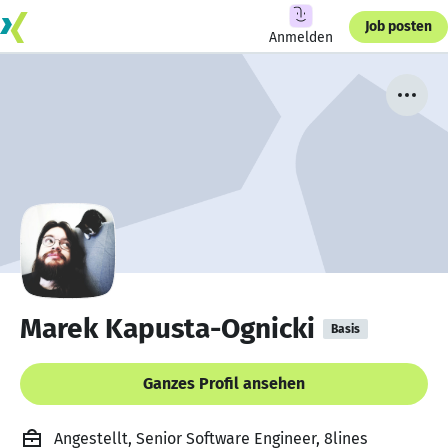
Job posten
Anmelden
Marek Kapusta-Ognicki
Basis
Ganzes Profil ansehen
Angestellt, Senior Software Engineer, 8lines