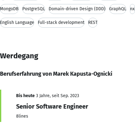
MongoDB
PostgreSQL
Domain-driven Design (DDD)
GraphQL
nx
English Language
Full-stack development
REST
Werdegang
Berufserfahrung von Marek Kapusta-Ognicki
Bis heute
3 Jahre, seit Sep. 2023
Senior Software Engineer
8lines