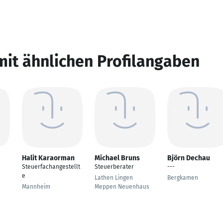
mit ähnlichen Profilangaben
Halit Karaorman
Michael Bruns
Björn Dechau
Steuerfachangestellt
Steuerberater
---
e
Lathen Lingen
Bergkamen
Mannheim
Meppen Neuenhaus