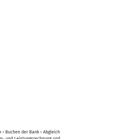
n • Buchen der Bank • Abgleich
ten- und Leistungsrechnung und