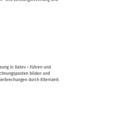
ssung in Datev • Führen und
rechnungsposten bilden und
erbrechungen durch Elternzeit: