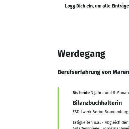
Logg Dich ein, um alle Einträg
Werdegang
Berufserfahrung von Mare
Bis heute
3 Jahre und 8 Monate,
Bilanzbuchhalterin
FSD Lwerk Berlin Brandenbur
Tätigkeiten u.a.: • Abgleich 
Anlagenspiegel, Fördernachwei