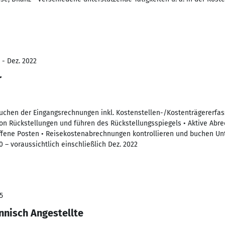
 - Dez. 2022
r
 buchen der Eingangsrechnungen inkl. Kostenstellen-/Kostenträgererfa
von Rückstellungen und führen des Rückstellungsspiegels • Aktive Ab
fene Posten • Reisekostenabrechnungen kontrollieren und buchen Unt
20 – voraussichtlich einschließlich Dez. 2022
5
nisch Angestellte