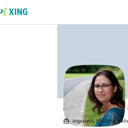
Maren Chebbouk
Angestellt, Bilanzbuchhal