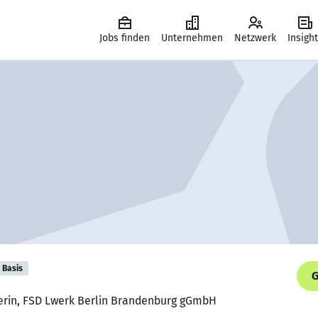
Jobs finden
Unternehmen
Netzwerk
Insigh
Basis
G
terin, FSD Lwerk Berlin Brandenburg gGmbH