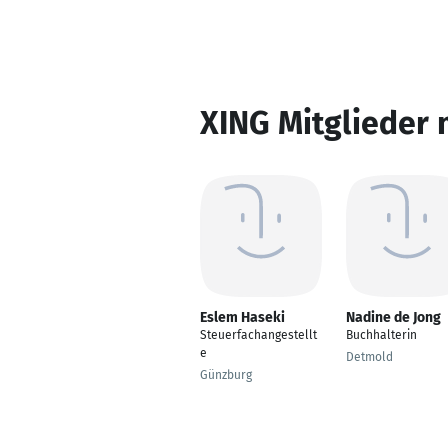
XING Mitglieder 
Eslem Haseki
Nadine de Jong
Steuerfachangestellt
Buchhalterin
e
Detmold
Günzburg