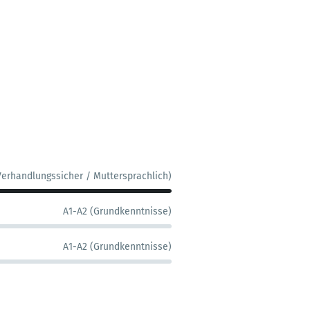
Verhandlungssicher / Muttersprachlich)
A1-A2 (Grundkenntnisse)
A1-A2 (Grundkenntnisse)