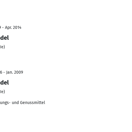
 - Apr. 2014
ndel
We)
6 - Jan. 2009
ndel
We)
ungs- und Genussmittel