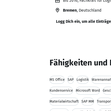
Bis 2016, Fachkraft für Log
Bremen
, Deutschland
Logg Dich ein, um alle Einträg
Fähigkeiten und 
MS Office
SAP
Logistik
Warenanna
Kundenservice
Microsoft Word
Gesc
Materialwirtschaft
SAP MM
Transpor