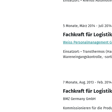
Einsatzort: • Rhenus Automoti
5 Monate, März 2014 - Juli 2014
Fachkraft für Logistik
Weiss Personalmanagement 
Einsatzort: • Transthermos (H
Wareneingangskontrolle, -sort
7 Monate, Aug. 2013 - Feb. 2014
Fachkraft für Logistik
BMZ Germany GmbH
Kommissionieren für die Prod