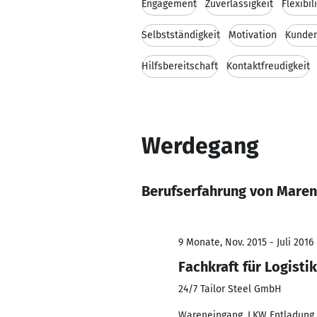
Engagement
Zuverlässigkeit
Flexibil
Selbstständigkeit
Motivation
Kunden
Hilfsbereitschaft
Kontaktfreudigkeit
Werdegang
Berufserfahrung von Maren
9 Monate, Nov. 2015 - Juli 2016
Fachkraft für Logistik
24/7 Tailor Steel GmbH
Wareneingang, LKW Entladung, 