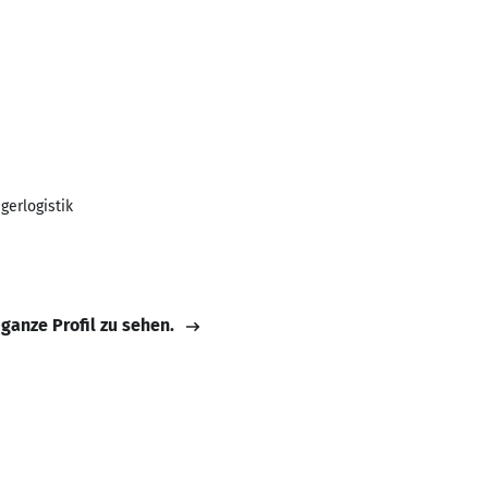
gerlogistik
 ganze Profil zu sehen.