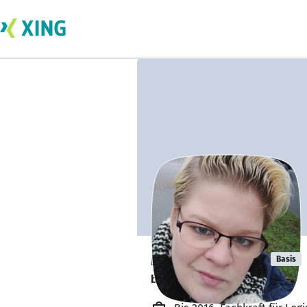
Maren Glaser
Basis
bildet sich zurzeit weiter. 🎓