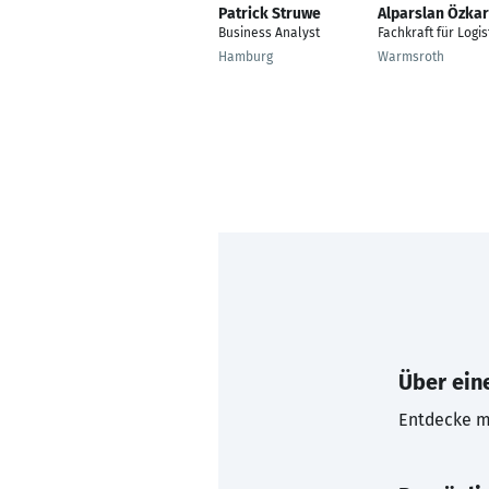
Patrick Struwe
Alparslan Özka
Business Analyst
Fachkraft für Logis
Hamburg
Warmsroth
Über eine
Entdecke mi