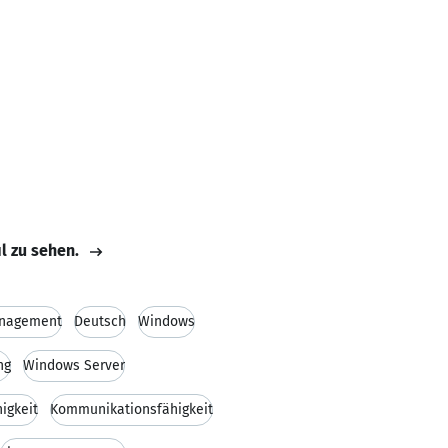
il zu sehen.
nagement
Deutsch
Windows
ng
Windows Server
igkeit
Kommunikationsfähigkeit