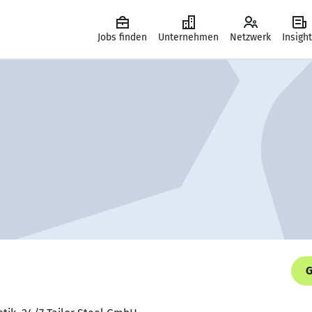
Jobs finden
Unternehmen
Netzwerk
Insigh
G