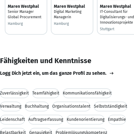
Maren Westphal
Maren Westphal
Maren Westphal
Senior Manager
Digital Marketing
IT-Consultant für
Global Procurement
Managerin
Digitalisierungs- und
Innovationsprojekte
Hamburg
Hamburg
Stuttgart
Fähigkeiten und Kenntnisse
Logg Dich jetzt ein, um das ganze Profil zu sehen.
Zuverlässigkeit
Teamfähigkeit
Kommunikationsfähigkeit
Verwaltung
Buchhaltung
Organisationstalent
Selbstständigkeit
Leidenschaft
Auftragserfassung
Kundenorientierung
Empathie
Belastbarkeit
Genauigkeit
Problemlösungskompetenz