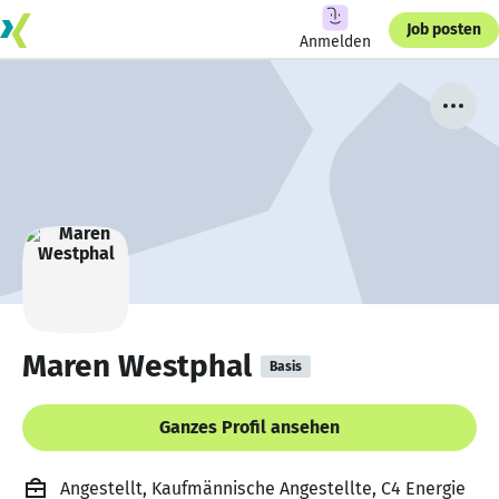
Job posten
Anmelden
Maren Westphal
Basis
Ganzes Profil ansehen
Angestellt, Kaufmännische Angestellte, C4 Energie