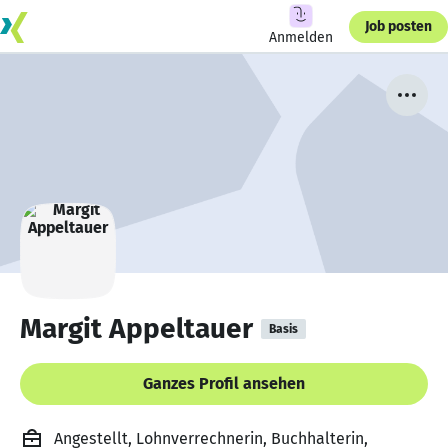
Job posten
Anmelden
Margit Appeltauer
Basis
Ganzes Profil ansehen
Angestellt, Lohnverrechnerin, Buchhalterin,