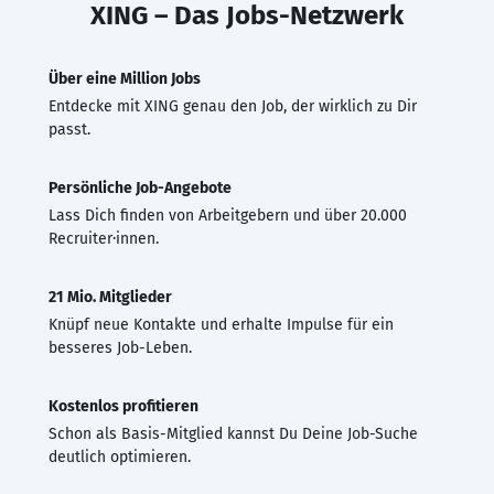
XING – Das Jobs-Netzwerk
Über eine Million Jobs
Entdecke mit XING genau den Job, der wirklich zu Dir
passt.
Persönliche Job-Angebote
Lass Dich finden von Arbeitgebern und über 20.000
Recruiter·innen.
21 Mio. Mitglieder
Knüpf neue Kontakte und erhalte Impulse für ein
besseres Job-Leben.
Kostenlos profitieren
Schon als Basis-Mitglied kannst Du Deine Job-Suche
deutlich optimieren.