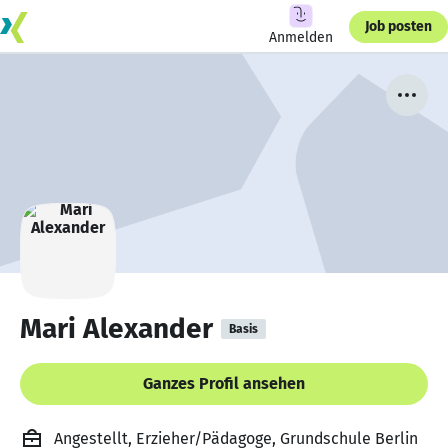
Job posten
Anmelden
Mari Alexander
Basis
Ganzes Profil ansehen
Angestellt, Erzieher/Pädagoge, Grundschule Berlin