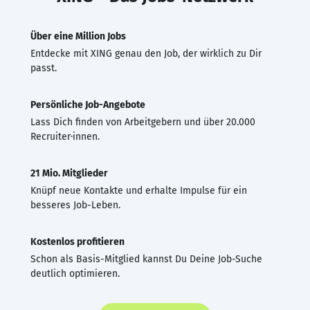
Über eine Million Jobs
Entdecke mit XING genau den Job, der wirklich zu Dir
passt.
Persönliche Job-Angebote
Lass Dich finden von Arbeitgebern und über 20.000
Recruiter·innen.
21 Mio. Mitglieder
Knüpf neue Kontakte und erhalte Impulse für ein
besseres Job-Leben.
Kostenlos profitieren
Schon als Basis-Mitglied kannst Du Deine Job-Suche
deutlich optimieren.