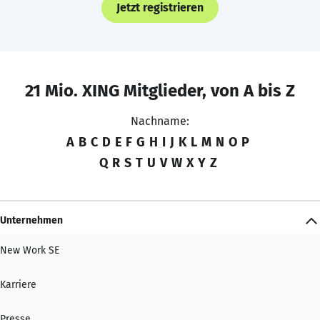
Jetzt registrieren
21 Mio. XING Mitglieder, von A bis Z
Nachname:
A
B
C
D
E
F
G
H
I
J
K
L
M
N
O
P
Q
R
S
T
U
V
W
X
Y
Z
Unternehmen
New Work SE
Karriere
Presse