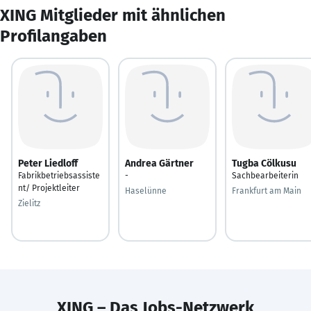
XING Mitglieder mit ähnlichen
Profilangaben
Peter Liedloff
Andrea Gärtner
Tugba Cölkusu
Fabrikbetriebsassiste
-
Sachbearbeiterin
nt/ Projektleiter
Haselünne
Frankfurt am Main
Zielitz
XING – Das Jobs-Netzwerk