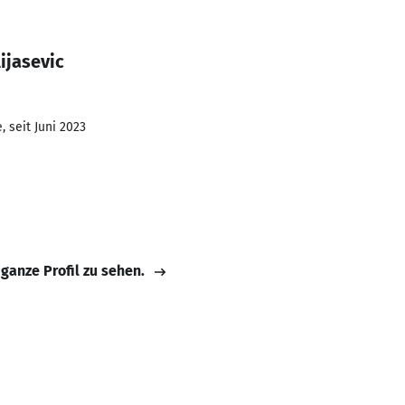
ijasevic
 seit Juni 2023
 ganze Profil zu sehen.