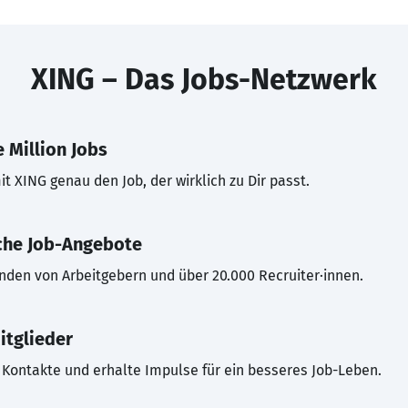
XING – Das Jobs-Netzwerk
 Million Jobs
t XING genau den Job, der wirklich zu Dir passt.
che Job-Angebote
inden von Arbeitgebern und über 20.000 Recruiter·innen.
itglieder
Kontakte und erhalte Impulse für ein besseres Job-Leben.