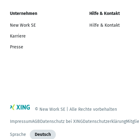
Unternehmen
Hilfe & Kontakt
New Work SE
Hilfe & Kontakt
Karriere
Presse
© New Work SE | Alle Rechte vorbehalten
Impressum
AGB
Datenschutz bei XING
Datenschutzerklärung
Mitgli
Sprache
Deutsch