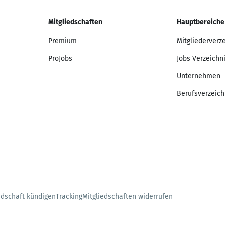
Mitgliedschaften
Hauptbereiche
Premium
Mitgliederverz
ProJobs
Jobs Verzeichn
Unternehmen
Berufsverzeich
edschaft kündigen
Tracking
Mitgliedschaften widerrufen