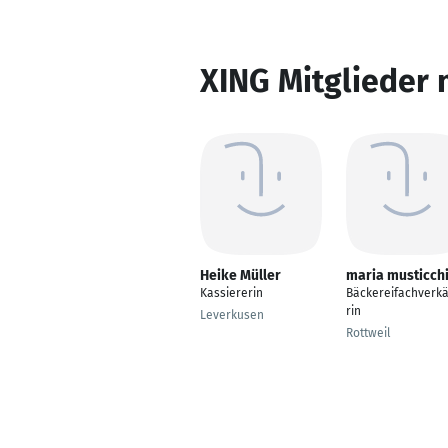
XING Mitglieder 
Heike Müller
maria musticch
Kassiererin
Bäckereifachverk
rin
Leverkusen
Rottweil