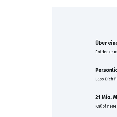
Über eine
Entdecke mi
Persönli
Lass Dich f
21 Mio. M
Knüpf neue 