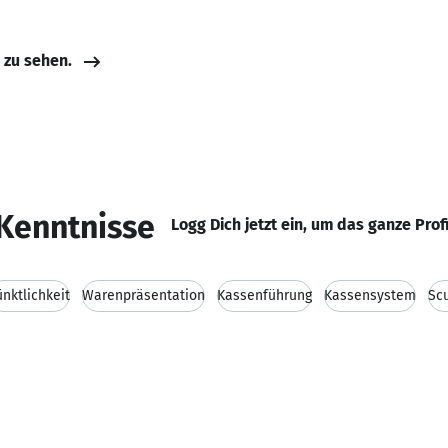
e zu sehen.
Kenntnisse
Logg Dich jetzt ein, um das ganze Prof
nktlichkeit
Warenpräsentation
Kassenführung
Kassensystem
Sc