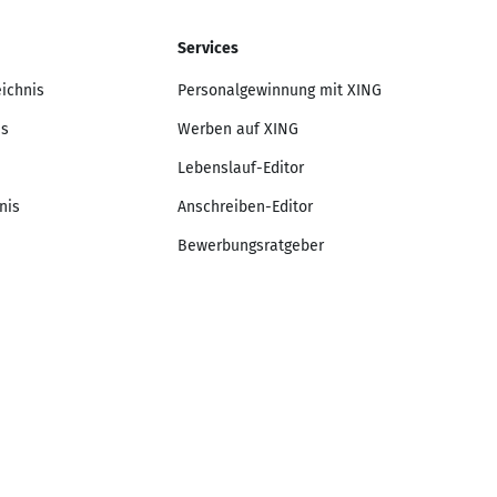
Services
eichnis
Personalgewinnung mit XING
is
Werben auf XING
Lebenslauf-Editor
nis
Anschreiben-Editor
Bewerbungsratgeber