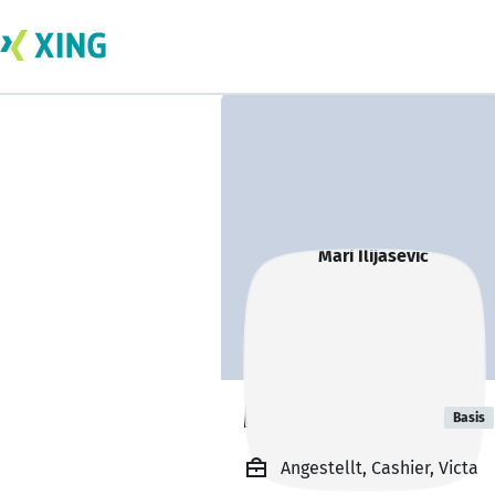
Mari Ilijasevic
Basis
Angestellt, Cashier, Victa