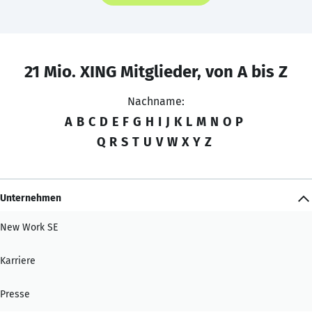
21 Mio. XING Mitglieder, von A bis Z
Nachname:
A
B
C
D
E
F
G
H
I
J
K
L
M
N
O
P
Q
R
S
T
U
V
W
X
Y
Z
Unternehmen
New Work SE
Karriere
Presse