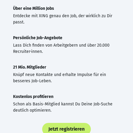
Über eine Million Jobs
Entdecke mit XING genau den Job, der wirklich zu Dir
passt.
Persönliche Job-Angebote
Lass Dich finden von Arbeitgebern und über 20.000
Recruiter·innen.
21 Mio. Mitglieder
Knüpf neue Kontakte und erhalte Impulse für ein
besseres Job-Leben.
Kostenlos profitieren
Schon als Basis-Mitglied kannst Du Deine Job-Suche
deutlich optimieren.
Jetzt registrieren