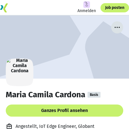
Job posten
Anmelden
Maria Camila Cardona
Basis
Ganzes Profil ansehen
Angestellt, IoT Edge Engineer, Globant