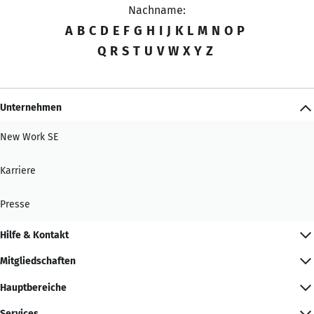
Nachname:
A
B
C
D
E
F
G
H
I
J
K
L
M
N
O
P
Q
R
S
T
U
V
W
X
Y
Z
Unternehmen
New Work SE
Karriere
Presse
Hilfe & Kontakt
Mitgliedschaften
Hauptbereiche
Services