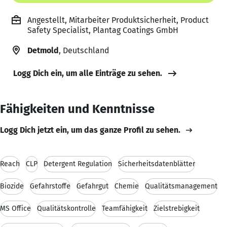
Angestellt, Mitarbeiter Produktsicherheit, Product
Safety Specialist, Plantag Coatings GmbH
Detmold
, Deutschland
Logg Dich ein, um alle Einträge zu sehen.
Fähigkeiten und Kenntnisse
Logg Dich jetzt ein, um das ganze Profil zu sehen.
Reach
CLP
Detergent Regulation
Sicherheitsdatenblätter
Biozide
Gefahrstoffe
Gefahrgut
Chemie
Qualitätsmanagement
MS Office
Qualitätskontrolle
Teamfähigkeit
Zielstrebigkeit