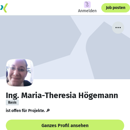
Job posten
Anmelden
Ing. Maria-Theresia Högemann
Basis
ist offen für Projekte. 🔎
Ganzes Profil ansehen