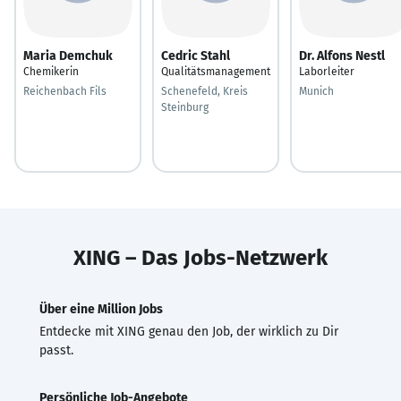
Maria Demchuk
Cedric Stahl
Dr. Alfons Nestl
Chemikerin
Qualitätsmanagement
Laborleiter
Reichenbach Fils
Schenefeld, Kreis
Munich
Steinburg
XING – Das Jobs-Netzwerk
Über eine Million Jobs
Entdecke mit XING genau den Job, der wirklich zu Dir
passt.
Persönliche Job-Angebote