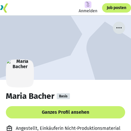
Job posten
Anmelden
Maria Bacher
Basis
Ganzes Profil ansehen
Angestellt, Einkäuferin Nicht-Produktionsmaterial