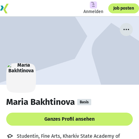
Job posten
Anmelden
Maria Bakhtinova
Basis
Ganzes Profil ansehen
Studentin, Fine Arts, Kharkiv State Academy of