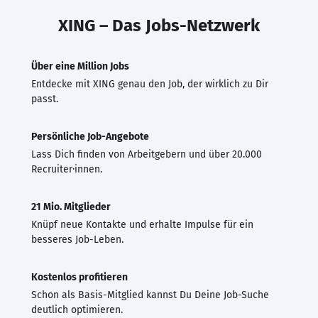
XING – Das Jobs-Netzwerk
Über eine Million Jobs
Entdecke mit XING genau den Job, der wirklich zu Dir
passt.
Persönliche Job-Angebote
Lass Dich finden von Arbeitgebern und über 20.000
Recruiter·innen.
21 Mio. Mitglieder
Knüpf neue Kontakte und erhalte Impulse für ein
besseres Job-Leben.
Kostenlos profitieren
Schon als Basis-Mitglied kannst Du Deine Job-Suche
deutlich optimieren.