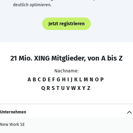
deutlich optimieren.
Jetzt registrieren
21 Mio. XING Mitglieder, von A bis Z
Nachname:
A
B
C
D
E
F
G
H
I
J
K
L
M
N
O
P
Q
R
S
T
U
V
W
X
Y
Z
Unternehmen
New Work SE