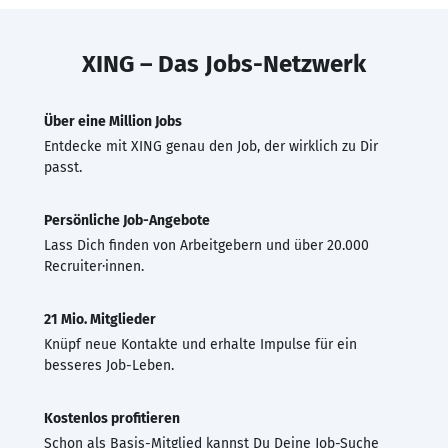
XING – Das Jobs-Netzwerk
Über eine Million Jobs
Entdecke mit XING genau den Job, der wirklich zu Dir
passt.
Persönliche Job-Angebote
Lass Dich finden von Arbeitgebern und über 20.000
Recruiter·innen.
21 Mio. Mitglieder
Knüpf neue Kontakte und erhalte Impulse für ein
besseres Job-Leben.
Kostenlos profitieren
Schon als Basis-Mitglied kannst Du Deine Job-Suche