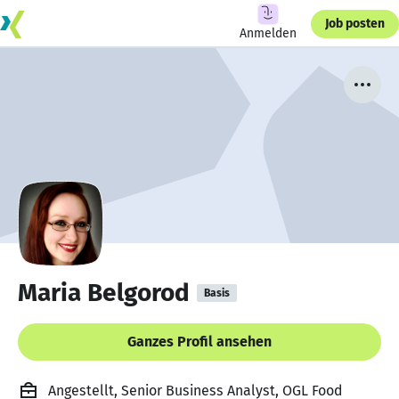
Job posten
Anmelden
Maria Belgorod
Basis
Ganzes Profil ansehen
Angestellt, Senior Business Analyst, OGL Food