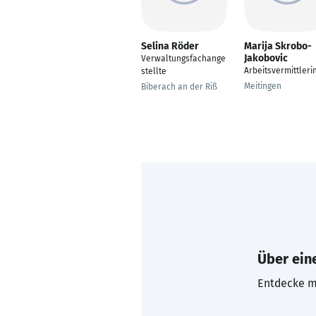
Selina Röder
Marija Skrobo-
Jakobovic
Verwaltungsfachange
Arbeitsvermittleri
stellte
Meitingen
Biberach an der Riß
Über eine
Entdecke mi