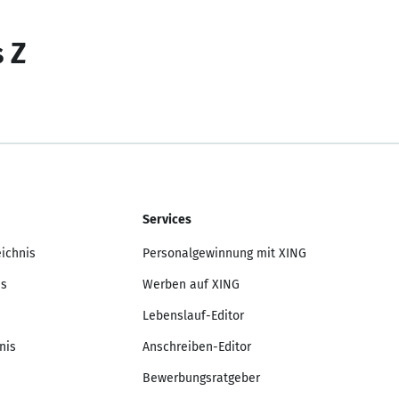
s Z
Services
eichnis
Personalgewinnung mit XING
is
Werben auf XING
Lebenslauf-Editor
nis
Anschreiben-Editor
Bewerbungsratgeber