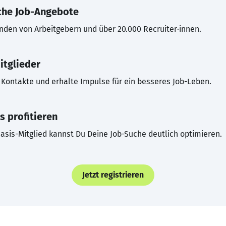
che Job-Angebote
inden von Arbeitgebern und über 20.000 Recruiter·innen.
itglieder
Kontakte und erhalte Impulse für ein besseres Job-Leben.
s profitieren
asis-Mitglied kannst Du Deine Job-Suche deutlich optimieren.
Jetzt registrieren