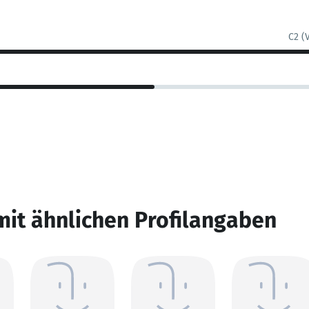
C2 (
mit ähnlichen Profilangaben