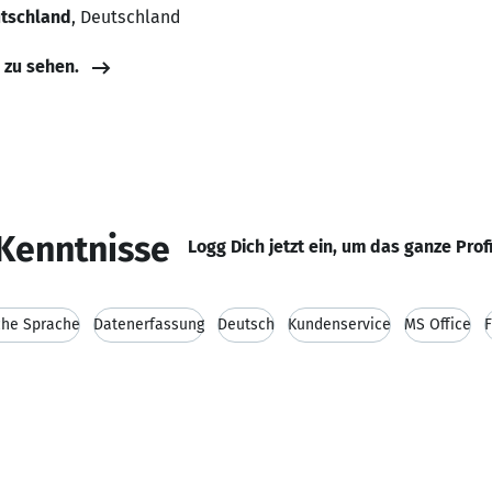
utschland
, Deutschland
e zu sehen.
Kenntnisse
Logg Dich jetzt ein, um das ganze Prof
che Sprache
Datenerfassung
Deutsch
Kundenservice
MS Office
F