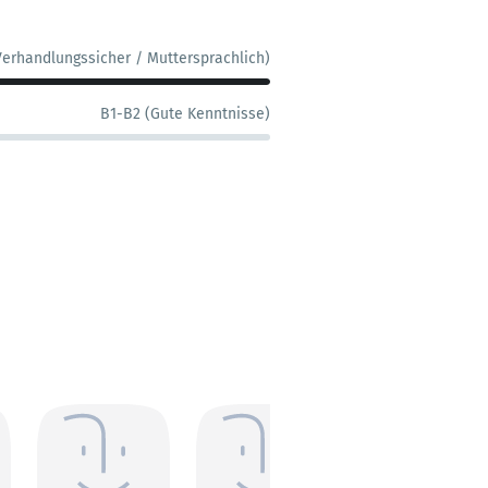
Verhandlungssicher / Muttersprachlich)
B1-B2 (Gute Kenntnisse)