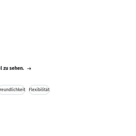
il zu sehen.
reundlichkeit
Flexibilität