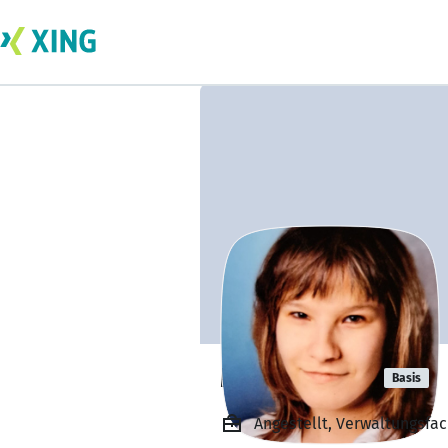
Maria Boche
Basis
Angestellt, Verwaltungsfa