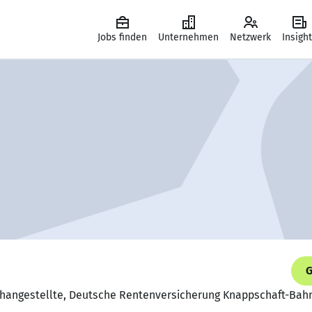
Jobs finden
Unternehmen
Netzwerk
Insigh
G
changestellte, Deutsche Rentenversicherung Knappschaft-Bah