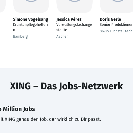
Simone Vogelsang
Jessica Pérez
Doris Gerle
Krankenpflegehelferi
Verwaltungsfachange
Senior Produktioner
n
n
stellte
86925 Fuchstal Asch
Bamberg
Aachen
XING – Das Jobs-Netzwerk
 Million Jobs
t XING genau den Job, der wirklich zu Dir passt.