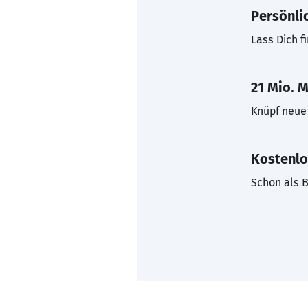
Persönli
Lass Dich f
21 Mio. M
Knüpf neue 
Kostenlo
Schon als B