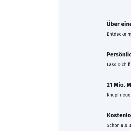
Über eine
Entdecke mi
Persönli
Lass Dich f
21 Mio. M
Knüpf neue 
Kostenlo
Schon als B