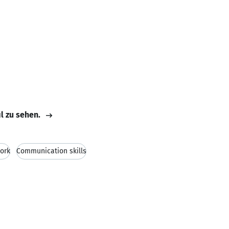
il zu sehen.
ork
Communication skills