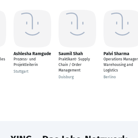
Ashlesha Ramgude
Saumil Shah
Palvi Sharma
les
Prozess- und
Praktikant- Supply
Operations Manager
Projektleiterin
Chain / Order
Warehousing and
Management
Logistics
Stuttgart
Duisburg
Berlino