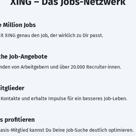
XING – Das Jobs-Netzwerk
 Million Jobs
t XING genau den Job, der wirklich zu Dir passt.
che Job-Angebote
inden von Arbeitgebern und über 20.000 Recruiter·innen.
itglieder
Kontakte und erhalte Impulse für ein besseres Job-Leben.
s profitieren
asis-Mitglied kannst Du Deine Job-Suche deutlich optimieren.