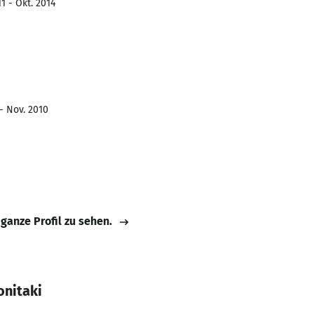
1 - Okt. 2014
- Nov. 2010
 ganze Profil zu sehen.
onitaki