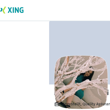
Maria Diakonitaki
Angestellt, Quality Assur