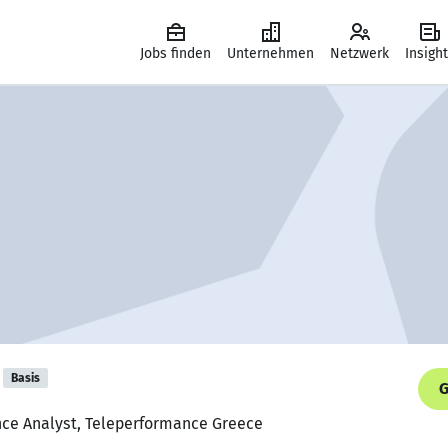
Jobs finden
Unternehmen
Netzwerk
Insigh
Basis
G
ance Analyst, Teleperformance Greece