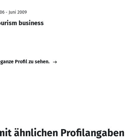
06 - Juni 2009
ourism business
 ganze Profil zu sehen.
mit ähnlichen Profilangaben