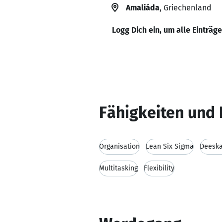
Amaliáda
, Griechenland
Logg Dich ein, um alle Einträg
Fähigkeiten und 
Organisation
Lean Six Sigma
Deeska
Multitasking
Flexibility