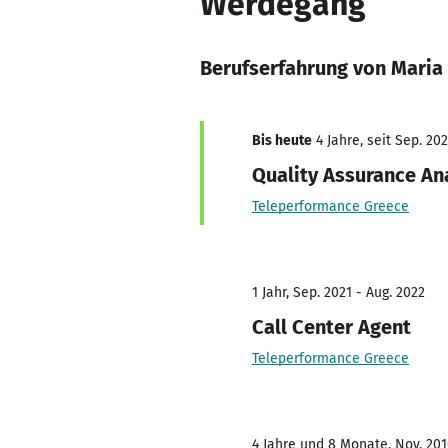
Werdegang
Berufserfahrung von Maria
Bis heute
4 Jahre, seit Sep. 20
Quality Assurance An
Teleperformance Greece
1 Jahr, Sep. 2021 - Aug. 2022
Call Center Agent
Teleperformance Greece
4 Jahre und 8 Monate, Nov. 201