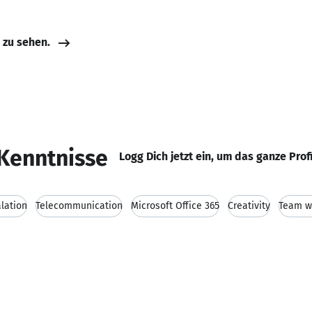
e zu sehen.
Kenntnisse
Logg Dich jetzt ein, um das ganze Prof
lation
Telecommunication
Microsoft Office 365
Creativity
Team w