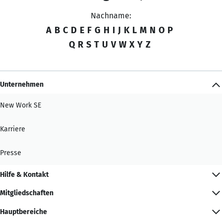
Nachname:
A
B
C
D
E
F
G
H
I
J
K
L
M
N
O
P
Q
R
S
T
U
V
W
X
Y
Z
Unternehmen
New Work SE
Karriere
Presse
Hilfe & Kontakt
Mitgliedschaften
Hauptbereiche