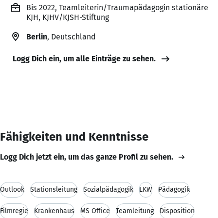
Bis 2022, Teamleiterin/Traumapädagogin stationäre
KJH, KJHV/KJSH-Stiftung
Berlin
, Deutschland
Logg Dich ein, um alle Einträge zu sehen.
Fähigkeiten und Kenntnisse
Logg Dich jetzt ein, um das ganze Profil zu sehen.
Outlook
Stationsleitung
Sozialpädagogik
LKW
Pädagogik
Filmregie
Krankenhaus
MS Office
Teamleitung
Disposition