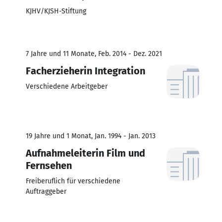
KJHV/KJSH-Stiftung
7 Jahre und 11 Monate, Feb. 2014 - Dez. 2021
Facherzieherin Integration
Verschiedene Arbeitgeber
19 Jahre und 1 Monat, Jan. 1994 - Jan. 2013
Aufnahmeleiterin Film und
Fernsehen
Freiberuflich für verschiedene
Auftraggeber