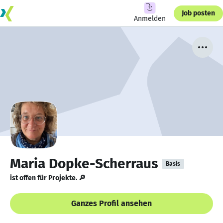
Job posten
Anmelden
Maria Dopke-Scherraus
Basis
ist offen für Projekte. 🔎
Ganzes Profil ansehen