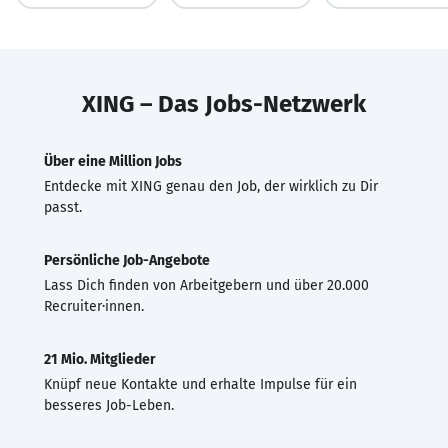
XING – Das Jobs-Netzwerk
Über eine Million Jobs
Entdecke mit XING genau den Job, der wirklich zu Dir
passt.
Persönliche Job-Angebote
Lass Dich finden von Arbeitgebern und über 20.000
Recruiter·innen.
21 Mio. Mitglieder
Knüpf neue Kontakte und erhalte Impulse für ein
besseres Job-Leben.