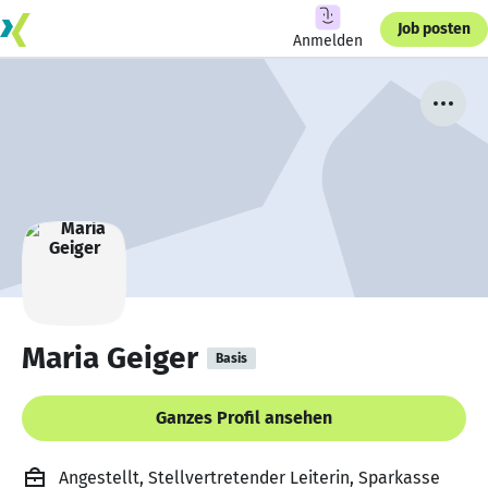
Job posten
Anmelden
Maria Geiger
Basis
Ganzes Profil ansehen
Angestellt, Stellvertretender Leiterin, Sparkasse