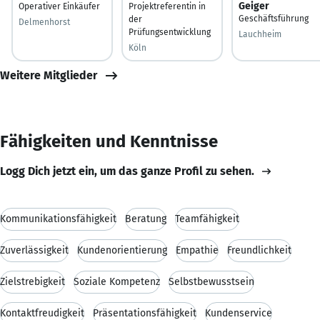
Geiger
Operativer Einkäufer
Projektreferentin in
Geschäftsführung
der
Delmenhorst
Prüfungsentwicklung
Lauchheim
Köln
Weitere Mitglieder
Fähigkeiten und Kenntnisse
Logg Dich jetzt ein, um das ganze Profil zu sehen.
Kommunikationsfähigkeit
Beratung
Teamfähigkeit
Zuverlässigkeit
Kundenorientierung
Empathie
Freundlichkeit
Zielstrebigkeit
Soziale Kompetenz
Selbstbewusstsein
Kontaktfreudigkeit
Präsentationsfähigkeit
Kundenservice