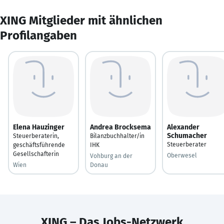
XING Mitglieder mit ähnlichen
Profilangaben
Elena Hauzinger
Andrea Brocksema
Alexander
Schumacher
Steuerberaterin,
Bilanzbuchhalter/in
Steuerberater
geschäftsführende
IHK
Gesellschafterin
Oberwesel
Vohburg an der
Wien
Donau
XING – Das Jobs-Netzwerk