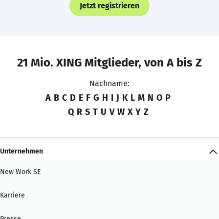
Jetzt registrieren
21 Mio. XING Mitglieder, von A bis Z
Nachname:
A
B
C
D
E
F
G
H
I
J
K
L
M
N
O
P
Q
R
S
T
U
V
W
X
Y
Z
Unternehmen
New Work SE
Karriere
Presse