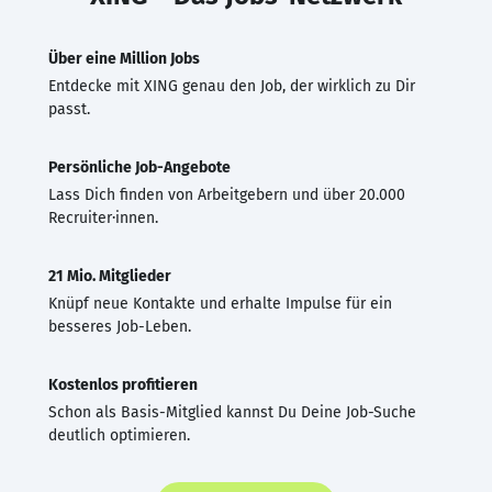
Über eine Million Jobs
Entdecke mit XING genau den Job, der wirklich zu Dir
passt.
Persönliche Job-Angebote
Lass Dich finden von Arbeitgebern und über 20.000
Recruiter·innen.
21 Mio. Mitglieder
Knüpf neue Kontakte und erhalte Impulse für ein
besseres Job-Leben.
Kostenlos profitieren
Schon als Basis-Mitglied kannst Du Deine Job-Suche
deutlich optimieren.