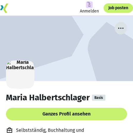
Job posten
Anmelden
Maria Halbertschlager
Basis
Ganzes Profil ansehen
Selbstständig, Buchhaltung und