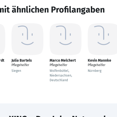
mit ähnlichen Profilangaben
rdt
Julia Bartels
Marco Melchert
Kevin Mannke
Pflegehelfer
Pflegehelfer
Pflegehelfer
Siegen
Wolfenbüttel,
Nürnberg
Niedersachsen,
Deutschland