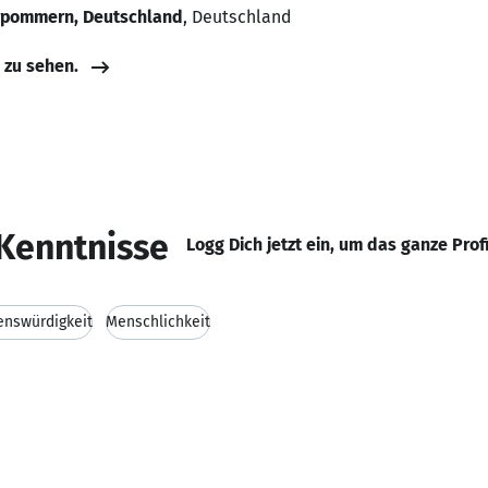
rpommern, Deutschland
, Deutschland
e zu sehen.
Kenntnisse
Logg Dich jetzt ein, um das ganze Prof
enswürdigkeit
Menschlichkeit