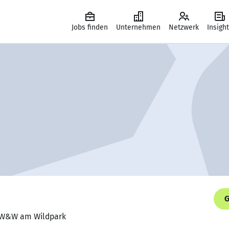
Jobs finden
Unternehmen
Netzwerk
Insigh
G
n, W&W am Wildpark