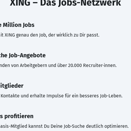
XING – Das Jobs-Netzwerk
 Million Jobs
t XING genau den Job, der wirklich zu Dir passt.
che Job-Angebote
inden von Arbeitgebern und über 20.000 Recruiter·innen.
itglieder
Kontakte und erhalte Impulse für ein besseres Job-Leben.
s profitieren
asis-Mitglied kannst Du Deine Job-Suche deutlich optimieren.