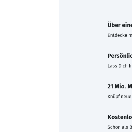
Über eine
Entdecke mi
Persönli
Lass Dich f
21 Mio. M
Knüpf neue 
Kostenlo
Schon als B