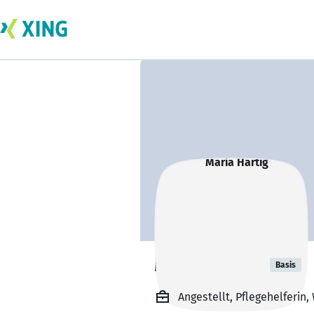
Maria Hartig
Basis
Angestellt, Pflegehelferi